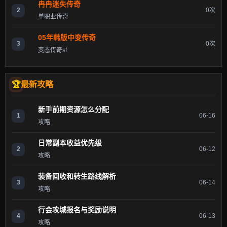
冉冉迷失传奇
2
0次
单职业传奇
05年韩版中变传奇
3
0次
变态传奇sf
最新攻略
新手前期资源怎么分配
1
06-16
攻略
日常副本收益优先级
2
06-12
攻略
装备回收和转生路线解析
3
06-14
攻略
行会攻城报名与奖励说明
4
06-13
攻略