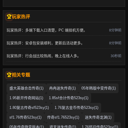
玩家热评
玩家热评：多端下载入口清楚，PC 端挂机方便。
8分钟前
玩家热评：安卓包安装顺利，更新后活动更多。
8分钟前
玩家热评：行会战比较热闹，晚上在线人多。
30秒前
相关专题
盛大英雄合击传奇(1)
冉冉迷失传奇(1)
05年韩版中变传奇(1)
1.95新开传奇网站(1)
1.85sf合计传奇523sy(1)
1.80复古传奇sf523sy(1)
1.76复古金币传奇523sy(1)
sf1.76传奇523sy(1)
传奇sf1.76523sy(1)
迷失传奇龙渊(1)
05年传奇微变版本(1)
遮天迷失传奇(1)
1.76怀旧传奇523sy(1)