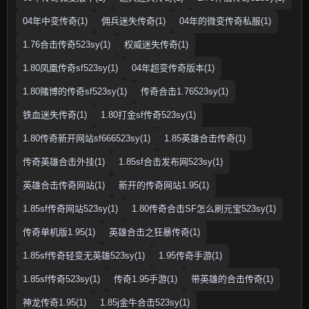
04年中变传奇(1)
佣兵迷失传奇(1)
04年的微变传奇私服(1)
1.76合击传奇523sy(1)
权威迷失传奇(1)
1.80凤凰传奇sf523sy(1)
04年超变传奇版本(1)
1.80赌博的传奇sf523sy(1)
传奇合击1.76523sy(1)
铁血迷失传奇(1)
1.80打金sf传奇523sy(1)
1.80传奇新开网站sf666523sy(1)
1.85英雄合击传奇(1)
传奇英雄合击外挂(1)
1.85sf合击发布网523sy(1)
英雄合击传奇网站(1)
新开的传奇网站1.95(1)
1.85sf传奇网站523sy(1)
1.80传奇合击SF怎么刷元宝523sy(1)
传奇单机版1.95(1)
英雄合击之狂暴传奇(1)
1.85sf传奇轻变无英雄523sy(1)
1.95传奇手游(1)
1.85sf传奇523sy(1)
传奇1.95手游(1)
带英雄的合击传奇(1)
神龙传奇1.95(1)
1.85j金牛合击523sy(1)