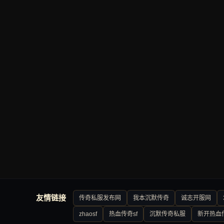
友情链接
传奇私服发布网
我本沉默传奇
诚志开服网
zhaosf
热血传奇sf
沉默传奇私服
新开热血