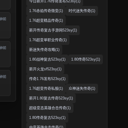
今日新开1.76传奇发布523sy(1)
1.76赤焰传奇微变(1)
时代迷失传奇(1)
分钟前
1.76超变精品传奇(1)
新开传奇复古手游网523sy(1)
1.76超变单职业传奇(1)
分钟前
新迷失传奇攻略(1)
1.80战神复古523sy(1)
1.80传奇523sy(1)
新开火龙sf523sy(1)
分钟前
传奇1.76发布523sy(1)
1.76超变传奇私服(1)
众神迷失传奇(1)
新开1.80复古传奇523sy(1)
超级变态英雄合击传奇(1)
1.80传奇复古523sy(1)
中变英雄合击传奇(1)