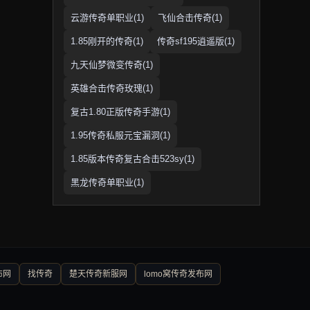
云游传奇单职业(1)
飞仙合击传奇(1)
1.85刚开的传奇(1)
传奇sf195逍遥版(1)
九天仙梦微变传奇(1)
英雄合击传奇玫瑰(1)
复古1.80正版传奇手游(1)
1.95传奇私服元宝漏洞(1)
1.85版本传奇复古合击523sy(1)
黑龙传奇单职业(1)
布网
找传奇
楚天传奇新服网
lomo窝传奇发布网