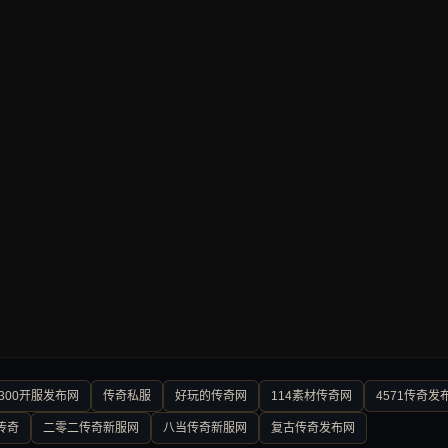
300开服发布网
传奇私服
好玩的传奇网
114素材传奇网
4571传奇发
传奇
二零二传奇新服网
八当传奇新服网
复古传奇发布网