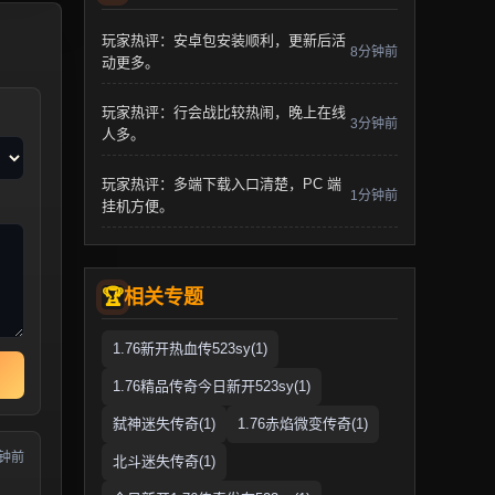
玩家热评：安卓包安装顺利，更新后活
8分钟前
动更多。
玩家热评：行会战比较热闹，晚上在线
3分钟前
人多。
玩家热评：多端下载入口清楚，PC 端
1分钟前
挂机方便。
相关专题
1.76新开热血传523sy(1)
1.76精品传奇今日新开523sy(1)
弑神迷失传奇(1)
1.76赤焰微变传奇(1)
分钟前
北斗迷失传奇(1)