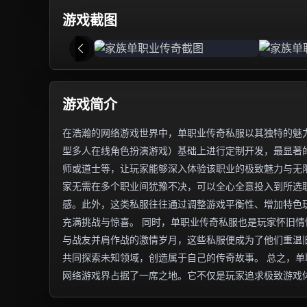
游戏截图
游戏简介
在浩瀚的网络游戏世界中，单职业传奇私服以其独特的魅力
型多人在线角色扮演游戏）基础上进行定制开发，最显著
师或道士等，让玩家能够深入体验该职业的极致魅力与无
家无需在多个职业间犹豫不决，可以全心全意投入到所选
感。此外，这类私服往往通过调整游戏平衡性、增加特色
充满挑战与惊喜。 同时，单职业传奇私服也是玩家怀旧
与战友并肩作战的激情岁月，这些私服便成为了他们重温
共同探索未知领域，创造属于自己的传奇故事。 总之，
网络游戏界占据了一席之地。它不仅是玩家追求极致游戏