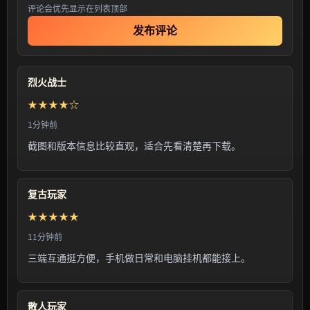
评论会优先显示在列表顶部
发布评论
烈火战士
★★★★☆
1分钟前
截图和版本信息比较直观，适合先看清楚再下载。
复古玩家
★★★★★
11分钟前
三端互通挺方便，手机做日常和电脑挂机都能接上。
散人玩家