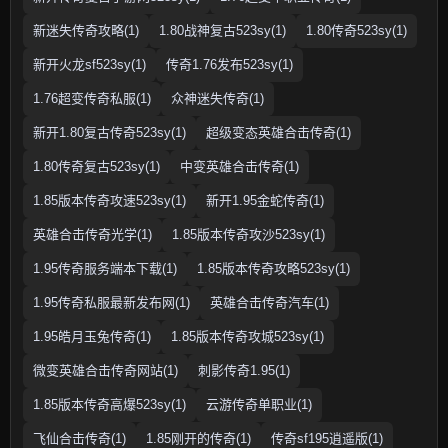
新迷失传奇攻略(1)
1.80战神复古523sy(1)
1.80传奇523sy(1)
新开火龙sf523sy(1)
传奇1.76发布523sy(1)
1.76超变传奇私服(1)
众神迷失传奇(1)
新开1.80复古传奇523sy(1)
超级变态英雄合击传奇(1)
1.80传奇复古523sy(1)
中变英雄合击传奇(1)
1.85版本传奇攻速523sy(1)
新开1.95金蛇传奇(1)
英雄合击传奇光学(1)
1.85版本传奇攻沙523sy(1)
1.95传奇服务端本下载(1)
1.85版本传奇攻略523sy(1)
1.95传奇私服最新发布网(1)
英雄合击传奇汽车(1)
1.95皓月玉兔传奇(1)
1.85版本传奇攻城523sy(1)
微变英雄合击传奇网站(1)
刺影传奇1.95(1)
1.85版本传奇高爆523sy(1)
云游传奇单职业(1)
飞仙合击传奇(1)
1.85刚开的传奇(1)
传奇sf195逍遥版(1)