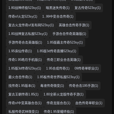
1.80战神终极523sy(1)
暗黑迷失传奇(1)
复古传奇523sy(1)
传奇sf火龙523sy(1)
1..99中变合击传奇(1)
复古火龙传奇sf发布网523sy(1)
英雄合击传奇手游(1)
1.80战神复古私服523sy(1)
手游合击传奇英雄版(1)
手游传奇合击英雄版(1)
1.85版霸主传奇523sy(1)
1.95诛仙传奇(1)
1.85版3d传奇直播523sy(1)
传奇1.95皓月手机版(1)
传奇三职业合击英雄(1)
1.85版3d传奇523sy(1)
1.95合成传奇(1)
09传奇单职业(1)
最火合击传奇(1)
1.85板传奇世界私服523sy(1)
找传奇1.95版本(1)
毒液传奇微变(1)
传奇合击195手游(1)
复古王朝传奇1.85(1)
1.80全新火龙版传奇手游(1)
传奇sf中变英雄合击(1)
传奇龙版合击(1)
血色传奇单职业(1)
私服传奇武林微变(1)
传奇1.95荣耀终极(1)