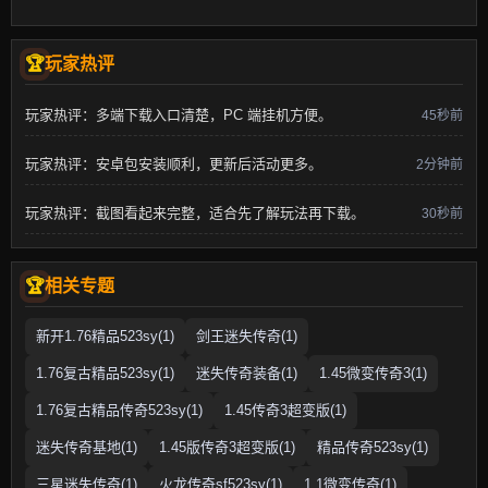
玩家热评
玩家热评：多端下载入口清楚，PC 端挂机方便。
45秒前
玩家热评：安卓包安装顺利，更新后活动更多。
2分钟前
玩家热评：截图看起来完整，适合先了解玩法再下载。
30秒前
相关专题
新开1.76精品523sy(1)
剑王迷失传奇(1)
1.76复古精品523sy(1)
迷失传奇装备(1)
1.45微变传奇3(1)
1.76复古精品传奇523sy(1)
1.45传奇3超变版(1)
迷失传奇基地(1)
1.45版传奇3超变版(1)
精品传奇523sy(1)
三星迷失传奇(1)
火龙传奇sf523sy(1)
1.1微变传奇(1)