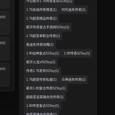
今日新开1.76传奇发布523sy(1)
1.76赤焰传奇微变(1)
时代迷失传奇(1)
分钟前
1.76超变精品传奇(1)
新开传奇复古手游网523sy(1)
1.76超变单职业传奇(1)
分钟前
新迷失传奇攻略(1)
1.80战神复古523sy(1)
1.80传奇523sy(1)
新开火龙sf523sy(1)
分钟前
传奇1.76发布523sy(1)
1.76超变传奇私服(1)
众神迷失传奇(1)
新开1.80复古传奇523sy(1)
超级变态英雄合击传奇(1)
1.80传奇复古523sy(1)
中变英雄合击传奇(1)