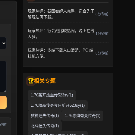
玩家热评：截图看起来完整，适合先了
8分钟前
解玩法再下载。
玩家热评：行会战比较热闹，晚上在线
1分钟前
人多。
玩家热评：多端下载入口清楚，PC 端
8分钟前
挂机方便。
相关专题
1.76新开热血传523sy(1)
1.76精品传奇今日新开523sy(1)
弑神迷失传奇(1)
1.76赤焰微变传奇(1)
分钟前
北斗迷失传奇(1)