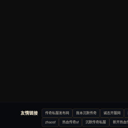
友情链接
传奇私服发布网
我本沉默传奇
诚志开服网
zhaosf
热血传奇sf
沉默传奇私服
新开热血