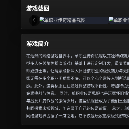
游戏截图
游戏简介
在浩瀚的网络游戏世界中，单职业传奇私服以其独特的魅力
型多人在线角色扮演游戏）基础上进行定制开发，最显著
师或道士等，让玩家能够深入体验该职业的极致魅力与无
家无需在多个职业间犹豫不决，可以全心全意投入到所选
感。此外，这类私服往往通过调整游戏平衡性、增加特色
充满挑战与惊喜。 同时，单职业传奇私服也是玩家怀旧
与战友并肩作战的激情岁月，这些私服便成为了他们重温
共同探索未知领域，创造属于自己的传奇故事。 总之，
网络游戏界占据了一席之地。它不仅是玩家追求极致游戏