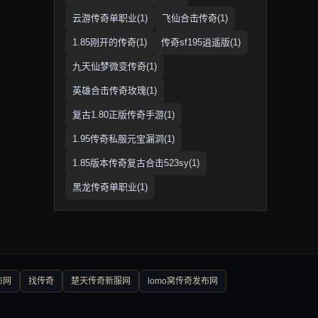
云游传奇单职业(1)
飞仙合击传奇(1)
1.85刚开的传奇(1)
传奇sf195逍遥版(1)
九天仙梦微变传奇(1)
英雄合击传奇玫瑰(1)
复古1.80正版传奇手游(1)
1.95传奇私服元宝漏洞(1)
1.85版本传奇复古合击523sy(1)
黑龙传奇单职业(1)
布网
找传奇
楚天传奇新服网
lomo窝传奇发布网