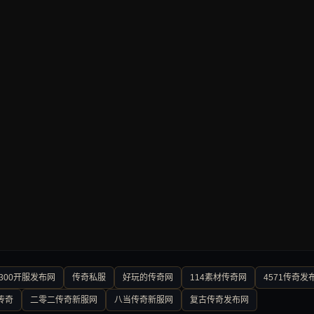
300开服发布网
传奇私服
好玩的传奇网
114素材传奇网
4571传奇发
传奇
二零二传奇新服网
八当传奇新服网
复古传奇发布网