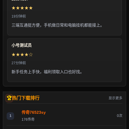
★★★★★
19分钟前
三端互通挺方便，手机做日常和电脑挂机都能接上。
小号测试员
★★★★☆
27分钟前
新手任务上手快，福利领取入口也好找。
热门下载排行
显示更多
传奇76523sy
1
0次
176传奇