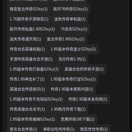
微变复古传奇523sy(1)
新开76传奇523sy(1)
1.76版传奇手游微变(1)
迷失传奇单机版(1)
新开传奇私服1.80523sy(1)
76发布523sy(1)
迷失传奇通天塔(1)
复古传奇1.80523sy(1)
传奇合击英雄技能(1)
1.85版本传奇道士523sy(1)
手游传奇英雄合击手游(1)
浩月传奇1.95(1)
1.85版本传奇打装备523sy(1)
英雄合击的传奇手游(1)
传奇1.95神龙补丁(1)
1.85版本传奇打宝523sy(1)
英雄合击传奇刚开(1)
传奇1.95版本更新内容(1)
1.85版本传奇不充钱玩523sy(1)
传奇1.95版本发布网(1)
传奇英雄合击名字(1)
1.95皓月传奇下载(1)
1.85版本传奇摆摊523sy(1)
黑鹰传奇195下集(1)
誓言合击传奇(1)
单职业吃鸡传奇(1)
微变传世传奇(1)