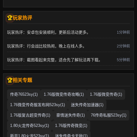
玩家热评
玩家热评：安卓包安装顺利，更新后活动更多。
1分钟前
玩家热评：行会战比较热闹，晚上在线人多。
2分钟前
玩家热评：截图看起来完整，适合先了解玩法再下载。
5分钟前
相关专题
传奇76523sy(1)
1.76版微变传奇攻略(1)
1.76版微变传奇(1)
1.76微变传奇服发布网523sy(1)
迷失传奇加速器(1)
1.76版复古超变传奇(1)
豪情迷失传奇(1)
76传奇私服523sy(1)
1.80火龙传奇523sy(1)
1.76版传奇微变(1)
新开1.80火龙523sy(1)
迷失传奇卡无敌(1)