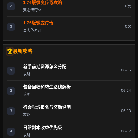
1.76版微变传奇攻略
2
0次
变态传奇sf
1.76版微变传奇
3
0次
变态传奇sf
最新攻略
新手前期资源怎么分配
1
06-16
攻略
装备回收和转生路线解析
2
06-14
攻略
行会攻城报名与奖励说明
3
06-13
攻略
日常副本收益优先级
4
06-12
攻略