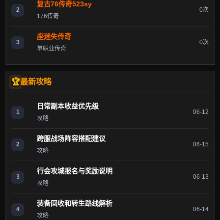
复古76传奇523sy
2
0次
176传奇
座迷失传奇
3
0次
单职业传奇
最新攻略
日常副本收益优先级
1
06-12
攻略
跨服战场阵容搭配建议
2
06-15
攻略
行会攻城报名与奖励说明
3
06-13
攻略
装备回收和转生路线解析
4
06-14
攻略