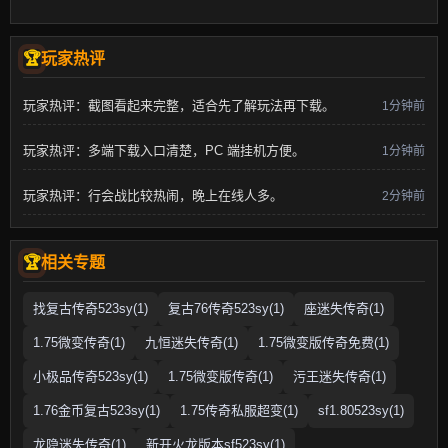
玩家热评
玩家热评：截图看起来完整，适合先了解玩法再下载。
1分钟前
玩家热评：多端下载入口清楚，PC 端挂机方便。
1分钟前
玩家热评：行会战比较热闹，晚上在线人多。
2分钟前
相关专题
找复古传奇523sy(1)
复古76传奇523sy(1)
座迷失传奇(1)
1.75微变传奇(1)
九恒迷失传奇(1)
1.75微变版传奇免费(1)
小极品传奇523sy(1)
1.75微变版传奇(1)
污王迷失传奇(1)
1.76金币复古523sy(1)
1.75传奇私服超变(1)
sf1.80523sy(1)
龙隐迷失传奇(1)
新开火龙版本sf523sy(1)