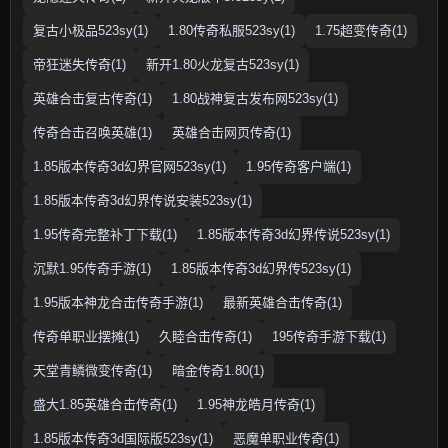
复古小极品523sy(1)
1.80传奇私服523sy(1)
1.75超变传奇(1)
帝狂迷失传奇(1)
新开1.80火龙复古523sy(1)
英雄合击复古传奇(1)
1.80战神复古发布网523sy(1)
传奇合击召唤英雄(1)
英雄合击网页传奇(1)
1.85版本传奇3d幻界官网523sy(1)
1.95传奇客户端(1)
1.85版本传奇3d幻界传说安装523sy(1)
1.95传奇完整补丁下载(1)
1.85版本传奇3d幻界传说523sy(1)
沉默1.95传奇手游(1)
1.85版本传奇3d幻界传523sy(1)
1.95版本神龙合击传奇手游(1)
最新英雄合击传奇(1)
传奇单职业摆摊(1)
久睦合击传奇(1)
195传奇手游下载(1)
天堂青鳞微变传奇(1)
暗金传奇1.80(1)
盛大1.85英雄合击传奇(1)
1.95神龙皓月传奇(1)
1.85版本传奇3d国际版523sy(1)
恶魔单职业传奇(1)