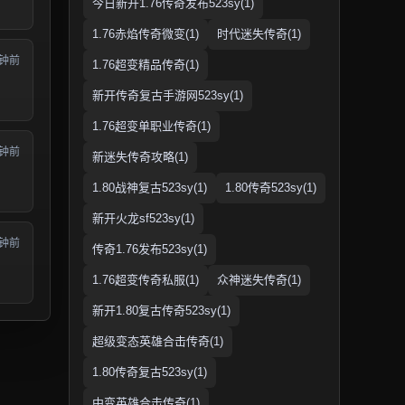
今日新开1.76传奇发布523sy(1)
1.76赤焰传奇微变(1)
时代迷失传奇(1)
分钟前
1.76超变精品传奇(1)
新开传奇复古手游网523sy(1)
1.76超变单职业传奇(1)
分钟前
新迷失传奇攻略(1)
1.80战神复古523sy(1)
1.80传奇523sy(1)
新开火龙sf523sy(1)
分钟前
传奇1.76发布523sy(1)
1.76超变传奇私服(1)
众神迷失传奇(1)
新开1.80复古传奇523sy(1)
超级变态英雄合击传奇(1)
1.80传奇复古523sy(1)
中变英雄合击传奇(1)