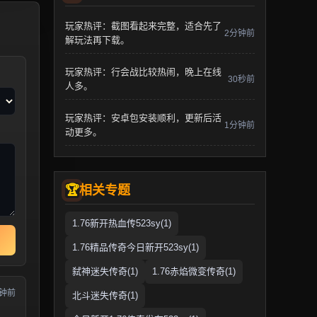
玩家热评：截图看起来完整，适合先了
2分钟前
解玩法再下载。
玩家热评：行会战比较热闹，晚上在线
30秒前
人多。
玩家热评：安卓包安装顺利，更新后活
1分钟前
动更多。
相关专题
1.76新开热血传523sy(1)
1.76精品传奇今日新开523sy(1)
弑神迷失传奇(1)
1.76赤焰微变传奇(1)
分钟前
北斗迷失传奇(1)