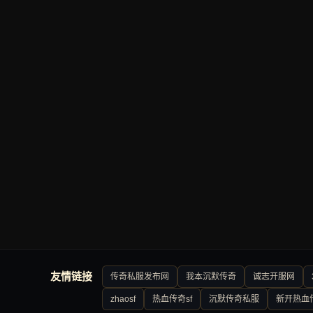
友情链接
传奇私服发布网
我本沉默传奇
诚志开服网
zhaosf
热血传奇sf
沉默传奇私服
新开热血