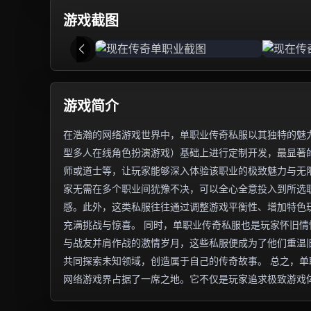
游戏截图
游戏简介
在浩瀚的网络游戏世界中，单职业传奇私服以其独特的魅力
型多人在线角色扮演游戏）基础上进行定制开发，最显著
师或道士等，让玩家能够深入体验该职业的极致魅力与无
家无需在多个职业间犹豫不决，可以全心全意投入到所选
感。此外，这类私服往往通过调整游戏平衡性、增加特色
充满挑战与惊喜。 同时，单职业传奇私服也是玩家怀旧
与战友并肩作战的激情岁月，这些私服便成为了他们重温
共同探索未知领域，创造属于自己的传奇故事。 总之，
网络游戏界占据了一席之地。它不仅是玩家追求极致游戏