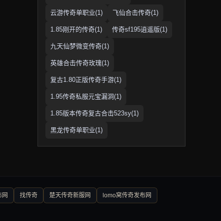
云游传奇单职业(1)
飞仙合击传奇(1)
1.85刚开的传奇(1)
传奇sf195逍遥版(1)
九天仙梦微变传奇(1)
英雄合击传奇玫瑰(1)
复古1.80正版传奇手游(1)
1.95传奇私服元宝漏洞(1)
1.85版本传奇复古合击523sy(1)
黑龙传奇单职业(1)
布网
找传奇
楚天传奇新服网
lomo窝传奇发布网