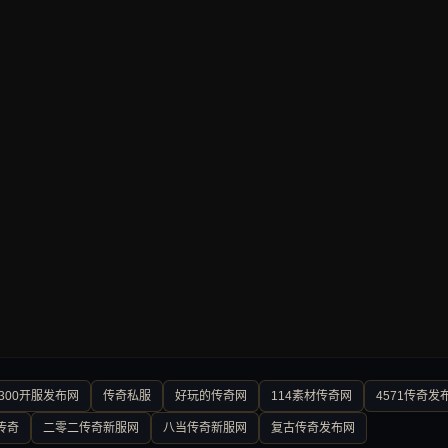
300开服发布网
传奇私服
好玩的传奇网
114素材传奇网
4571传奇发
传奇
二零二传奇新服网
八当传奇新服网
复古传奇发布网