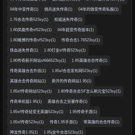
04年中变传奇(1)
佣兵迷失传奇(1)
04年的微变传奇私服(1)
1.76合击传奇523sy(1)
权威迷失传奇(1)
1.80凤凰传奇sf523sy(1)
04年超变传奇版本(1)
1.80赌博的传奇sf523sy(1)
传奇合击1.76523sy(1)
铁血迷失传奇(1)
1.80打金sf传奇523sy(1)
1.80传奇新开网站sf666523sy(1)
1.85英雄合击传奇(1)
传奇英雄合击外挂(1)
1.85sf合击发布网523sy(1)
英雄合击传奇网站(1)
新开的传奇网站1.95(1)
1.85sf传奇网站523sy(1)
1.80传奇合击SF怎么刷元宝523sy(1)
传奇单机版1.95(1)
英雄合击之狂暴传奇(1)
1.85sf传奇轻变无英雄523sy(1)
1.95传奇手游(1)
1.85sf传奇523sy(1)
传奇1.95手游(1)
带英雄的合击传奇(1)
神龙传奇1.95(1)
1.85j金牛合击523sy(1)