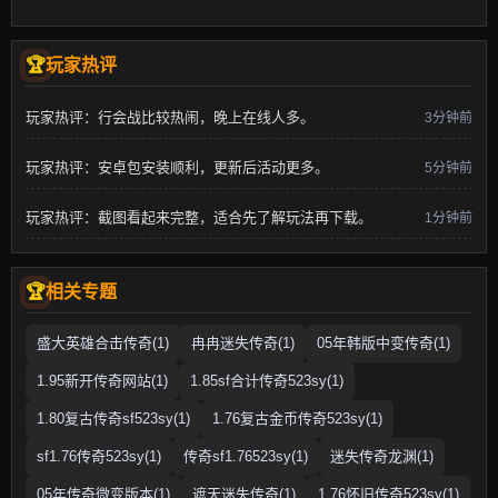
玩家热评
玩家热评：行会战比较热闹，晚上在线人多。
3分钟前
玩家热评：安卓包安装顺利，更新后活动更多。
5分钟前
玩家热评：截图看起来完整，适合先了解玩法再下载。
1分钟前
相关专题
盛大英雄合击传奇(1)
冉冉迷失传奇(1)
05年韩版中变传奇(1)
1.95新开传奇网站(1)
1.85sf合计传奇523sy(1)
1.80复古传奇sf523sy(1)
1.76复古金币传奇523sy(1)
sf1.76传奇523sy(1)
传奇sf1.76523sy(1)
迷失传奇龙渊(1)
05年传奇微变版本(1)
遮天迷失传奇(1)
1.76怀旧传奇523sy(1)