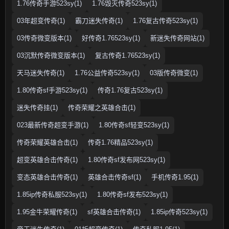
1.76传奇手游523sy(1)
1.76毁灭传奇523sy(1)
03年超变传奇(1)
霸刀迷失传奇(1)
1.76复古传奇523sy(1)
03传奇微变版本(1)
好传奇1.76523sy(1)
新迷失传奇网站(1)
03沉默传奇微变版本(1)
复古传奇1.76523sy(1)
天马迷失传奇(1)
1.76公益传奇523sy(1)
03版传奇微变(1)
1.80传奇sf手游523sy(1)
传奇1.76复古523sy(1)
迷失传奇挂(1)
传奇荣耀之英雄合击(1)
023最新传奇超变手游(1)
1.80传奇sf轻变523sy(1)
传奇荣耀英雄合击(1)
传奇1.76精品523sy(1)
超变英雄合击传奇(1)
1.80传奇sf发布网523sy(1)
变态英雄合击传奇(1)
英雄合击传奇sf(1)
手机传奇1.95(1)
1.85ip传奇私服523sy(1)
1.80传奇sf发布523sy(1)
1.95金牛荣耀传奇(1)
sf英雄合击传奇(1)
1.85ip传奇523sy(1)