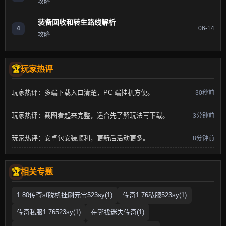
攻略
装备回收和转生路线解析
4
06-14
攻略
玩家热评
玩家热评：多端下载入口清楚，PC 端挂机方便。
30秒前
玩家热评：截图看起来完整，适合先了解玩法再下载。
3分钟前
玩家热评：安卓包安装顺利，更新后活动更多。
8分钟前
相关专题
1.80传奇sf脱机挂刷元宝523sy(1)
传奇1.76私服523sy(1)
传奇私服1.76523sy(1)
在哪找迷失传奇(1)