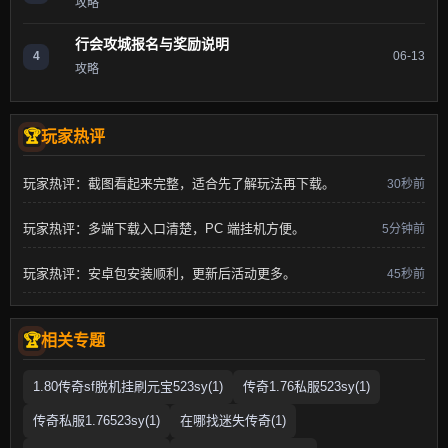
攻略
行会攻城报名与奖励说明
4
06-13
攻略
玩家热评
玩家热评：截图看起来完整，适合先了解玩法再下载。
30秒前
玩家热评：多端下载入口清楚，PC 端挂机方便。
5分钟前
玩家热评：安卓包安装顺利，更新后活动更多。
45秒前
相关专题
1.80传奇sf脱机挂刷元宝523sy(1)
传奇1.76私服523sy(1)
传奇私服1.76523sy(1)
在哪找迷失传奇(1)