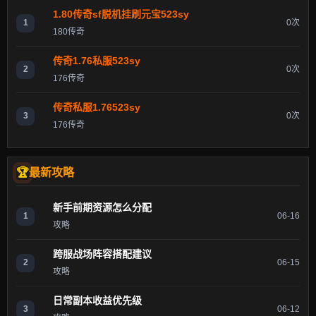
1.80传奇sf脱机挂刷元宝523sy
1
0次
180传奇
传奇1.76私服523sy
2
0次
176传奇
传奇私服1.76523sy
3
0次
176传奇
最新攻略
新手前期资源怎么分配
1
06-16
攻略
跨服战场阵容搭配建议
2
06-15
攻略
日常副本收益优先级
3
06-12