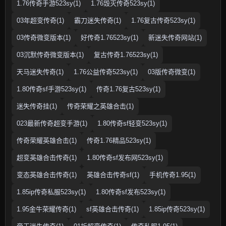
1.76传奇手游523sy(1)
1.76毁灭传奇523sy(1)
03年超变传奇(1)
霸刀迷失传奇(1)
1.76复古传奇523sy(1)
03传奇微变版本(1)
好传奇1.76523sy(1)
新迷失传奇网站(1)
03沉默传奇微变版本(1)
复古传奇1.76523sy(1)
天马迷失传奇(1)
1.76公益传奇523sy(1)
03版传奇微变(1)
1.80传奇sf手游523sy(1)
传奇1.76复古523sy(1)
迷失传奇挂(1)
传奇荣耀之英雄合击(1)
023最新传奇超变手游(1)
1.80传奇sf轻变523sy(1)
传奇荣耀英雄合击(1)
传奇1.76精品523sy(1)
超变英雄合击传奇(1)
1.80传奇sf发布网523sy(1)
变态英雄合击传奇(1)
英雄合击传奇sf(1)
手机传奇1.95(1)
1.85ip传奇私服523sy(1)
1.80传奇sf发布523sy(1)
1.95金牛荣耀传奇(1)
sf英雄合击传奇(1)
1.85ip传奇523sy(1)