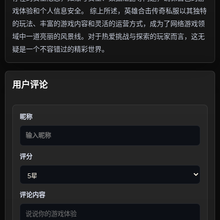
戏体验和个人信息安全。 综上所述，英雄合击传奇私服以其独特
的玩法、丰富的游戏内容和灵活的运营方式，成为了网络游戏领
域中一道亮丽的风景线。对于热爱挑战与探索的玩家而言，这无
疑是一个不容错过的精彩世界。
用户评论
昵称
评分
评论内容