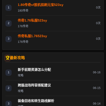
1.80传奇sf脱机挂刷元宝523sy
1
0次
180传奇
传奇1.76私服523sy
2
0次
176传奇
传奇私服1.76523sy
3
0次
176传奇
最新攻略
新手前期资源怎么分配
1
06-16
攻略
跨服战场阵容搭配建议
2
06-15
攻略
装备回收和转生路线解析
3
06-14