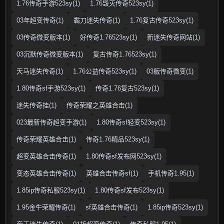
1.76传奇手游523sy(1)
1.76毁灭传奇523sy(1)
03年超变传奇(1)
霸刀迷失传奇(1)
1.76复古传奇523sy(1)
03传奇微变版本(1)
好传奇1.76523sy(1)
新迷失传奇网站(1)
03沉默传奇微变版本(1)
复古传奇1.76523sy(1)
天马迷失传奇(1)
1.76公益传奇523sy(1)
03版传奇微变(1)
1.80传奇sf手游523sy(1)
传奇1.76复古523sy(1)
迷失传奇挂(1)
传奇荣耀之英雄合击(1)
023最新传奇超变手游(1)
1.80传奇sf轻变523sy(1)
传奇荣耀英雄合击(1)
传奇1.76精品523sy(1)
超变英雄合击传奇(1)
1.80传奇sf发布网523sy(1)
变态英雄合击传奇(1)
英雄合击传奇sf(1)
手机传奇1.95(1)
1.85ip传奇私服523sy(1)
1.80传奇sf发布523sy(1)
1.95金牛荣耀传奇(1)
sf英雄合击传奇(1)
1.85ip传奇523sy(1)