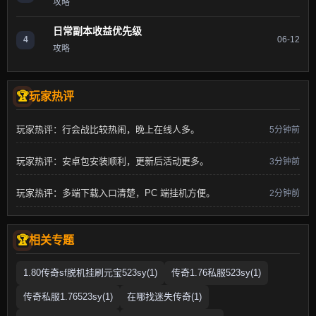
攻略
日常副本收益优先级
4
06-12
攻略
玩家热评
玩家热评：行会战比较热闹，晚上在线人多。
5分钟前
玩家热评：安卓包安装顺利，更新后活动更多。
3分钟前
玩家热评：多端下载入口清楚，PC 端挂机方便。
2分钟前
相关专题
1.80传奇sf脱机挂刷元宝523sy(1)
传奇1.76私服523sy(1)
传奇私服1.76523sy(1)
在哪找迷失传奇(1)