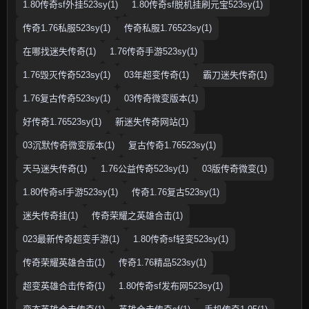
1.80传奇sf外挂523sy(1)
1.80传奇sf脱机挂刷元宝523sy(1)
传奇1.76私服523sy(1)
传奇私服1.76523sy(1)
在哪找迷失传奇(1)
1.76传奇手游523sy(1)
1.76毁灭传奇523sy(1)
03年超变传奇(1)
霸刀迷失传奇(1)
1.76复古传奇523sy(1)
03传奇微变版本(1)
好传奇1.76523sy(1)
新迷失传奇网站(1)
03沉默传奇微变版本(1)
复古传奇1.76523sy(1)
天马迷失传奇(1)
1.76公益传奇523sy(1)
03版传奇微变(1)
1.80传奇sf手游523sy(1)
传奇1.76复古523sy(1)
迷失传奇挂(1)
传奇荣耀之英雄合击(1)
023最新传奇超变手游(1)
1.80传奇sf轻变523sy(1)
传奇荣耀英雄合击(1)
传奇1.76精品523sy(1)
超变英雄合击传奇(1)
1.80传奇sf发布网523sy(1)