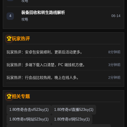
攻略
装备回收和转生路线解析
4
06-14
攻略
玩家热评
玩家热评：安卓包安装顺利，更新后活动更多。
8分钟前
玩家热评：多端下载入口清楚，PC 端挂机方便。
3分钟前
玩家热评：行会战比较热闹，晚上在线人多。
2分钟前
相关专题
1.80传奇合击sf523sy(1)
1.80传奇sf直播523sy(1)
1.80传奇sf网站523sy(1)
1.80传奇sf网523sy(1)