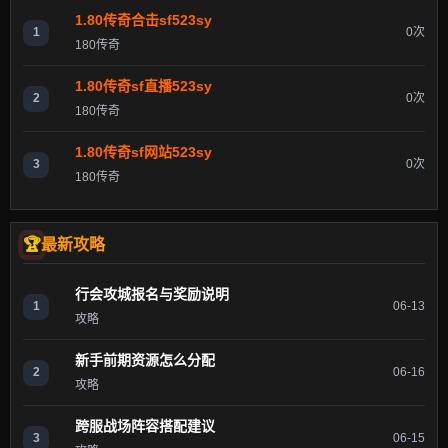
1.80传奇合击sf523sy
1
0次
180传奇
1.80传奇sf直播523sy
2
0次
180传奇
1.80传奇sf网站523sy
3
0次
180传奇
最新攻略
行会攻城报名与奖励说明
1
06-13
攻略
新手前期资源怎么分配
2
06-16
攻略
跨服战场阵容搭配建议
3
06-15