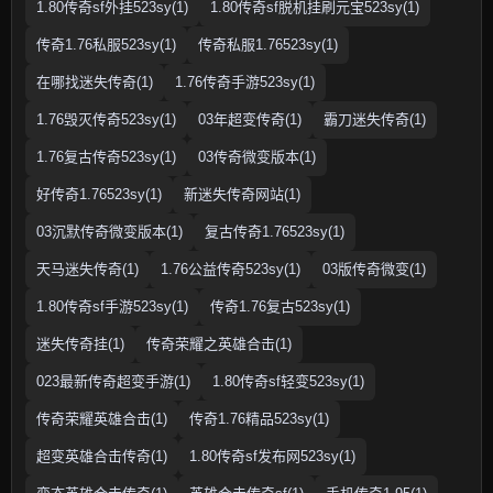
1.80传奇sf外挂523sy(1)
1.80传奇sf脱机挂刷元宝523sy(1)
传奇1.76私服523sy(1)
传奇私服1.76523sy(1)
在哪找迷失传奇(1)
1.76传奇手游523sy(1)
1.76毁灭传奇523sy(1)
03年超变传奇(1)
霸刀迷失传奇(1)
1.76复古传奇523sy(1)
03传奇微变版本(1)
好传奇1.76523sy(1)
新迷失传奇网站(1)
03沉默传奇微变版本(1)
复古传奇1.76523sy(1)
天马迷失传奇(1)
1.76公益传奇523sy(1)
03版传奇微变(1)
1.80传奇sf手游523sy(1)
传奇1.76复古523sy(1)
迷失传奇挂(1)
传奇荣耀之英雄合击(1)
023最新传奇超变手游(1)
1.80传奇sf轻变523sy(1)
传奇荣耀英雄合击(1)
传奇1.76精品523sy(1)
超变英雄合击传奇(1)
1.80传奇sf发布网523sy(1)