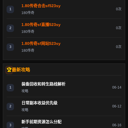
1.80传奇合击sf523sy
1
0次
180传奇
1.80传奇sf直播523sy
2
0次
180传奇
1.80传奇sf网站523sy
3
0次
180传奇
最新攻略
装备回收和转生路线解析
1
06-14
攻略
日常副本收益优先级
2
06-12
攻略
新手前期资源怎么分配
3
06-16