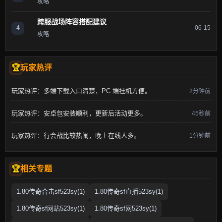
攻略
跨服战场阵容搭配建议
4
06-15
攻略
玩家热评
玩家热评：多端下载入口清楚，PC 端挂机方便。
2分钟前
玩家热评：安卓包安装顺利，更新后活动更多。
45秒前
玩家热评：行会战比较热闹，晚上在线人多。
1分钟前
相关专题
1.80传奇合击sf523sy(1)
1.80传奇sf直播523sy(1)
1.80传奇sf网站523sy(1)
1.80传奇sf网523sy(1)