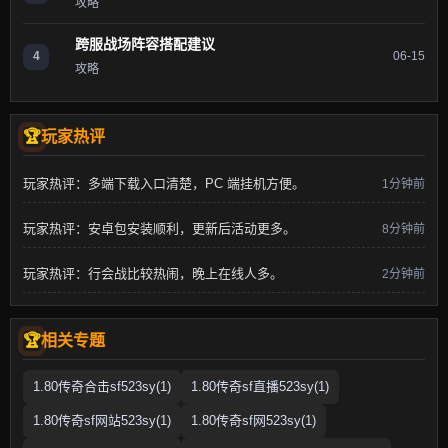
攻略
跨服战场阵容搭配建议
4
06-15
攻略
玩家热评
玩家热评：多端下载入口清楚，PC 端挂机方便。
1分钟前
玩家热评：安卓包安装顺利，更新后活动更多。
8分钟前
玩家热评：行会战比较热闹，晚上在线人多。
2分钟前
相关专题
1.80传奇合击sf523sy(1)
1.80传奇sf直播523sy(1)
1.80传奇sf网站523sy(1)
1.80传奇sf网523sy(1)