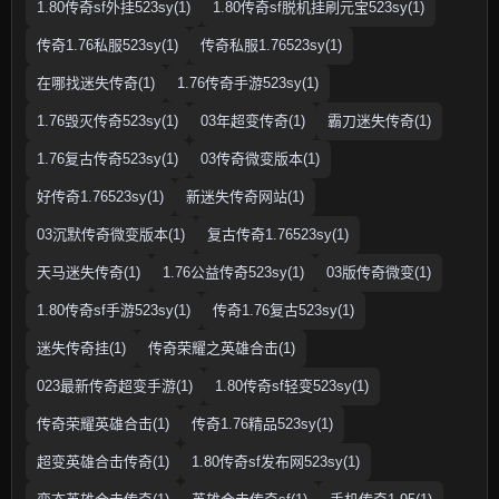
1.80传奇sf外挂523sy(1)
1.80传奇sf脱机挂刷元宝523sy(1)
传奇1.76私服523sy(1)
传奇私服1.76523sy(1)
在哪找迷失传奇(1)
1.76传奇手游523sy(1)
1.76毁灭传奇523sy(1)
03年超变传奇(1)
霸刀迷失传奇(1)
1.76复古传奇523sy(1)
03传奇微变版本(1)
好传奇1.76523sy(1)
新迷失传奇网站(1)
03沉默传奇微变版本(1)
复古传奇1.76523sy(1)
天马迷失传奇(1)
1.76公益传奇523sy(1)
03版传奇微变(1)
1.80传奇sf手游523sy(1)
传奇1.76复古523sy(1)
迷失传奇挂(1)
传奇荣耀之英雄合击(1)
023最新传奇超变手游(1)
1.80传奇sf轻变523sy(1)
传奇荣耀英雄合击(1)
传奇1.76精品523sy(1)
超变英雄合击传奇(1)
1.80传奇sf发布网523sy(1)