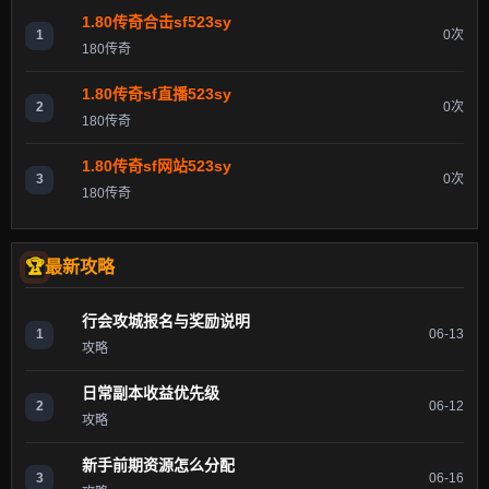
1.80传奇合击sf523sy
1
0次
180传奇
1.80传奇sf直播523sy
2
0次
180传奇
1.80传奇sf网站523sy
3
0次
180传奇
最新攻略
行会攻城报名与奖励说明
1
06-13
攻略
日常副本收益优先级
2
06-12
攻略
新手前期资源怎么分配
3
06-16