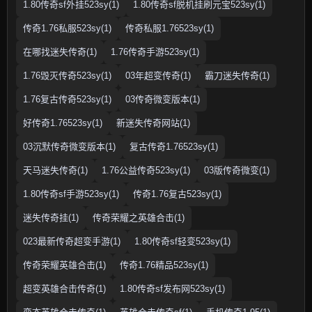
1.80传奇sf外挂523sy(1)
1.80传奇sf脱机挂刷元宝523sy(1)
传奇1.76私服523sy(1)
传奇私服1.76523sy(1)
在哪找迷失传奇(1)
1.76传奇手游523sy(1)
1.76毁灭传奇523sy(1)
03年超变传奇(1)
霸刀迷失传奇(1)
1.76复古传奇523sy(1)
03传奇微变版本(1)
好传奇1.76523sy(1)
新迷失传奇网站(1)
03沉默传奇微变版本(1)
复古传奇1.76523sy(1)
天马迷失传奇(1)
1.76公益传奇523sy(1)
03版传奇微变(1)
1.80传奇sf手游523sy(1)
传奇1.76复古523sy(1)
迷失传奇挂(1)
传奇荣耀之英雄合击(1)
023最新传奇超变手游(1)
1.80传奇sf轻变523sy(1)
传奇荣耀英雄合击(1)
传奇1.76精品523sy(1)
超变英雄合击传奇(1)
1.80传奇sf发布网523sy(1)