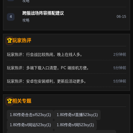
攻略
跨服战场阵容搭配建议
4
06-15
攻略
玩家热评
玩家热评：行会战比较热闹，晚上在线人多。
2分钟前
玩家热评：多端下载入口清楚，PC 端挂机方便。
5分钟前
玩家热评：安卓包安装顺利，更新后活动更多。
5分钟前
相关专题
1.80传奇合击sf523sy(1)
1.80传奇sf直播523sy(1)
1.80传奇sf网站523sy(1)
1.80传奇sf网523sy(1)