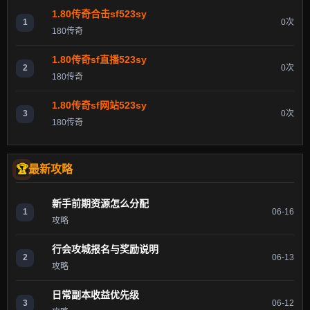
1.80传奇合击sf523sy
1
0次
180传奇
1.80传奇sf直播523sy
2
0次
180传奇
1.80传奇sf网站523sy
3
0次
180传奇
最新攻略
新手前期资源怎么分配
1
06-16
攻略
行会攻城报名与奖励说明
2
06-13
攻略
日常副本收益优先级
3
06-12