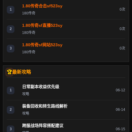
1.80传奇合击sf523sy
1
0次
180传奇
1.80传奇sf直播523sy
2
0次
180传奇
1.80传奇sf网站523sy
3
0次
180传奇
最新攻略
日常副本收益优先级
1
06-12
攻略
装备回收和转生路线解析
2
06-14
攻略
跨服战场阵容搭配建议
3
06-15