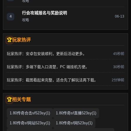
攻略
行会攻城报名与奖励说明
4
06-13
攻略
玩家热评
玩家热评：安卓包安装顺利，更新后活动更多。
45秒前
玩家热评：多端下载入口清楚，PC 端挂机方便。
30秒前
玩家热评：截图看起来完整，适合先了解玩法再下载。
2分钟前
相关专题
1.80传奇合击sf523sy(1)
1.80传奇sf直播523sy(1)
1.80传奇sf网站523sy(1)
1.80传奇sf网523sy(1)