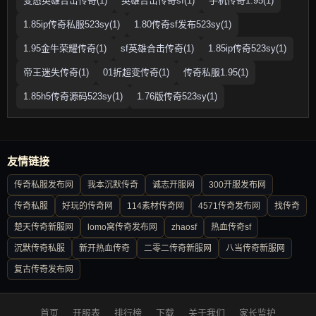
变态英雄合击传奇(1)
英雄合击传奇sf(1)
手机传奇1.95(1)
1.85ip传奇私服523sy(1)
1.80传奇sf发布523sy(1)
1.95金牛荣耀传奇(1)
sf英雄合击传奇(1)
1.85ip传奇523sy(1)
帝王迷失传奇(1)
01折超变传奇(1)
传奇私服1.95(1)
1.85h5传奇源码523sy(1)
1.76版传奇523sy(1)
友情链接
传奇私服发布网
我本沉默传奇
诚志开服网
300开服发布网
传奇私服
好玩的传奇网
114素材传奇网
4571传奇发布网
找传奇
楚天传奇新服网
lomo窝传奇发布网
zhaosf
热血传奇sf
沉默传奇私服
新开热血传奇
二零二传奇新服网
八当传奇新服网
复古传奇发布网
首页
开服表
排行榜
下载
关于我们
家长监护