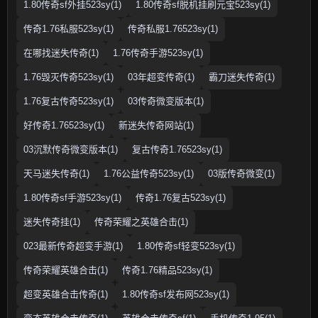
1.80传奇sf外挂523sy(1)
1.80传奇sf脱机挂刷元宝523sy(1)
传奇1.76私服523sy(1)
传奇私服1.76523sy(1)
在哪找迷失传奇(1)
1.76传奇手游523sy(1)
1.76毁灭传奇523sy(1)
03年超变传奇(1)
霸刀迷失传奇(1)
1.76复古传奇523sy(1)
03传奇微变版本(1)
好传奇1.76523sy(1)
新迷失传奇网站(1)
03沉默传奇微变版本(1)
复古传奇1.76523sy(1)
天马迷失传奇(1)
1.76公益传奇523sy(1)
03版传奇微变(1)
1.80传奇sf手游523sy(1)
传奇1.76复古523sy(1)
迷失传奇挂(1)
传奇荣耀之英雄合击(1)
023最新传奇超变手游(1)
1.80传奇sf轻变523sy(1)
传奇荣耀英雄合击(1)
传奇1.76精品523sy(1)
超变英雄合击传奇(1)
1.80传奇sf发布网523sy(1)