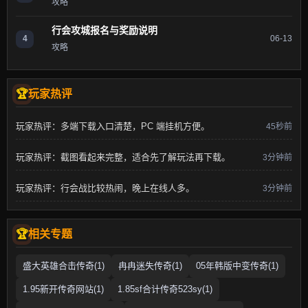
攻略
行会攻城报名与奖励说明
4
06-13
攻略
玩家热评
玩家热评：多端下载入口清楚，PC 端挂机方便。
45秒前
玩家热评：截图看起来完整，适合先了解玩法再下载。
3分钟前
玩家热评：行会战比较热闹，晚上在线人多。
3分钟前
相关专题
盛大英雄合击传奇(1)
冉冉迷失传奇(1)
05年韩版中变传奇(1)
1.95新开传奇网站(1)
1.85sf合计传奇523sy(1)