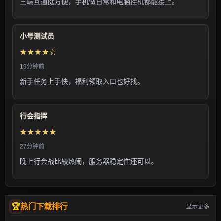
三端互通挺方便，手机做日常和电脑挂机都能接上。
小号测试员
★★★★☆
19分钟前
新手任务上手快，福利领取入口也好找。
行会指挥
★★★★★
27分钟前
晚上行会战比较热闹，服务器稳定性还可以。
热门下载排行
显示更多