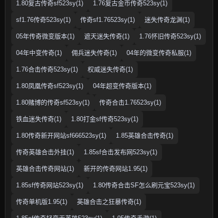
1.80复古传奇sf523sy(1)
1.76复古金币传奇523sy(1)
sf1.76传奇523sy(1)
传奇sf1.76523sy(1)
迷失传奇龙渊(1)
05年传奇微变版本(1)
遮天迷失传奇(1)
1.76怀旧传奇523sy(1)
04年中变传奇(1)
佣兵迷失传奇(1)
04年的微变传奇私服(1)
1.76合击传奇523sy(1)
权威迷失传奇(1)
1.80凤凰传奇sf523sy(1)
04年超变传奇版本(1)
1.80赌博的传奇sf523sy(1)
传奇合击1.76523sy(1)
铁血迷失传奇(1)
1.80打金sf传奇523sy(1)
1.80传奇新开网站sf666523sy(1)
1.85英雄合击传奇(1)
传奇英雄合击外挂(1)
1.85sf合击发布网523sy(1)
英雄合击传奇网站(1)
新开的传奇网站1.95(1)
1.85sf传奇网站523sy(1)
1.80传奇合击SF怎么刷元宝523sy(1)
传奇单机版1.95(1)
英雄合击之狂暴传奇(1)