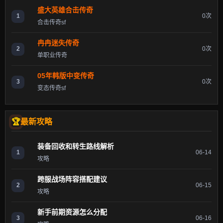
盛大英雄合击传奇
1
0次
合击传奇sf
冉冉迷失传奇
2
0次
单职业传奇
05年韩版中变传奇
3
0次
变态传奇sf
最新攻略
装备回收和转生路线解析
1
06-14
攻略
跨服战场阵容搭配建议
2
06-15
攻略
新手前期资源怎么分配
3
06-16