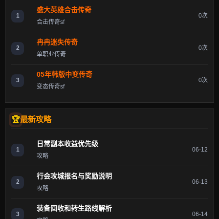
盛大英雄合击传奇
1
0次
合击传奇sf
冉冉迷失传奇
2
0次
单职业传奇
05年韩版中变传奇
3
0次
变态传奇sf
最新攻略
日常副本收益优先级
1
06-12
攻略
行会攻城报名与奖励说明
2
06-13
攻略
装备回收和转生路线解析
3
06-14