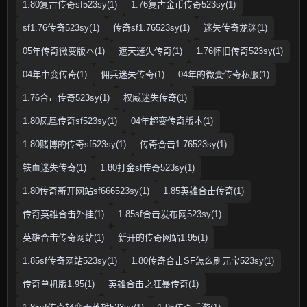
1.80复古传奇sf523sy(1)
1.76复古金币传奇523sy(1)
sf1.76传奇523sy(1)
传奇sf1.76523sy(1)
迷失传奇龙渊(1)
05年传奇微变版本(1)
遮天迷失传奇(1)
1.76怀旧传奇523sy(1)
04年中变传奇(1)
佣兵迷失传奇(1)
04年的微变传奇私服(1)
1.76合击传奇523sy(1)
权威迷失传奇(1)
1.80凤凰传奇sf523sy(1)
04年超变传奇版本(1)
1.80赌博的传奇sf523sy(1)
传奇合击1.76523sy(1)
铁血迷失传奇(1)
1.80打金sf传奇523sy(1)
1.80传奇新开网站sf666523sy(1)
1.85英雄合击传奇(1)
传奇英雄合击外挂(1)
1.85sf合击发布网523sy(1)
英雄合击传奇网站(1)
新开的传奇网站1.95(1)
1.85sf传奇网站523sy(1)
1.80传奇合击SF怎么刷元宝523sy(1)
传奇单机版1.95(1)
英雄合击之狂暴传奇(1)