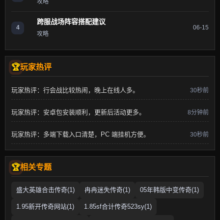
攻略
跨服战场阵容搭配建议
4
06-15
攻略
玩家热评
玩家热评：行会战比较热闹，晚上在线人多。
30秒前
玩家热评：安卓包安装顺利，更新后活动更多。
8分钟前
玩家热评：多端下载入口清楚，PC 端挂机方便。
30秒前
相关专题
盛大英雄合击传奇(1)
冉冉迷失传奇(1)
05年韩版中变传奇(1)
1.95新开传奇网站(1)
1.85sf合计传奇523sy(1)