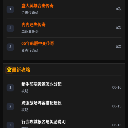
盛大英雄合击传奇
1
0次
合击传奇sf
冉冉迷失传奇
2
0次
单职业传奇
05年韩版中变传奇
3
0次
变态传奇sf
最新攻略
新手前期资源怎么分配
1
06-16
攻略
跨服战场阵容搭配建议
2
06-15
攻略
行会攻城报名与奖励说明
3
06-13