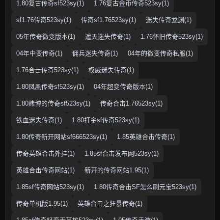
1.80复古传奇sf523sy(1)
1.76复古金币传奇523sy(1)
sf1.76传奇523sy(1)
传奇sf1.76523sy(1)
迷失传奇龙渊(1)
05年传奇微变版本(1)
遮天迷失传奇(1)
1.76怀旧传奇523sy(1)
04年中变传奇(1)
佣兵迷失传奇(1)
04年的微变传奇私服(1)
1.76合击传奇523sy(1)
权威迷失传奇(1)
1.80凤凰传奇sf523sy(1)
04年超变传奇版本(1)
1.80赌博的传奇sf523sy(1)
传奇合击1.76523sy(1)
铁血迷失传奇(1)
1.80打金sf传奇523sy(1)
1.80传奇新开网站sf666523sy(1)
1.85英雄合击传奇(1)
传奇英雄合击外挂(1)
1.85sf合击发布网523sy(1)
英雄合击传奇网站(1)
新开的传奇网站1.95(1)
1.85sf传奇网站523sy(1)
1.80传奇合击SF怎么刷元宝523sy(1)
传奇单机版1.95(1)
英雄合击之狂暴传奇(1)