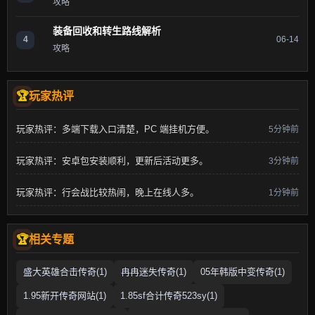
攻略
装备回收和转生路线解析
4
06-14
攻略
玩家热评
玩家热评：多端下载入口清楚，PC 端挂机方便。
5分钟前
玩家热评：安卓包安装顺利，更新后活动更多。
3分钟前
玩家热评：行会战比较热闹，晚上在线人多。
1分钟前
相关专题
盛大英雄合击传奇(1)
冉冉迷失传奇(1)
05年韩版中变传奇(1)
1.95新开传奇网站(1)
1.85sf合计传奇523sy(1)