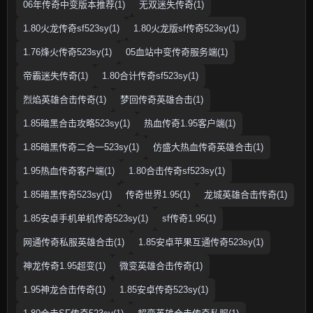
06年传奇中变版本推荐(1)
无双迷失传奇(1)
1.80火龙传奇sf523sy(1)
1.80火龙版sf传奇523sy(1)
1.76烽火传奇523sy(1)
05血站中变传奇服务端(1)
帝霸迷失传奇(1)
1.80合计传奇sf523sy(1)
烈焰英雄合击传奇(1)
梦回传奇英雄合击(1)
1.85暗黑合击攻略523sy(1)
热血传奇1.95客户端(1)
1.85暗黑传奇二合一523sy(1)
仿盛大热血传奇英雄合击(1)
1.95热血传奇客户端(1)
1.80合击传奇sf523sy(1)
1.85暗黑传奇523sy(1)
传奇世界1.95(1)
龙城英雄合击传奇(1)
1.85安卓手机单机传奇523sy(1)
sf传奇1.95(1)
网通传奇私服英雄合击(1)
1.85安卓苹果互通传奇523sy(1)
神龙传奇1.95超变(1)
微变英雄合击传奇(1)
1.95神龙合击传奇(1)
1.85安卓传奇523sy(1)