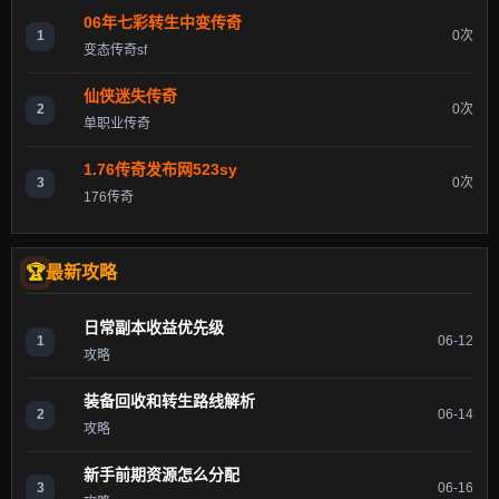
06年七彩转生中变传奇
1
0次
变态传奇sf
仙侠迷失传奇
2
0次
单职业传奇
1.76传奇发布网523sy
3
0次
176传奇
最新攻略
日常副本收益优先级
1
06-12
攻略
装备回收和转生路线解析
2
06-14
攻略
新手前期资源怎么分配
3
06-16