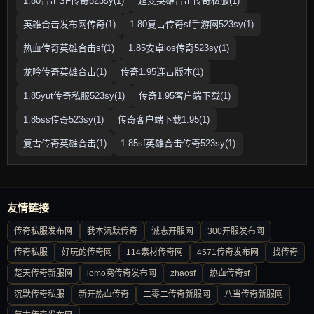
1.80合击SF传奇523sy(1)
超变英雄合击传奇私服(1)
英雄合击发布网传奇(1)
1.80复古传奇sf手游网523sy(1)
热血传奇英雄合击sf(1)
1.85安卓ios传奇523sy(1)
龙吟传奇英雄合击(1)
传奇1.95连击版本(1)
1.85yut传奇私服523sy(1)
传奇1.95客户端下载(1)
1.85ss传奇523sy(1)
传奇客户端下载1.95(1)
复古传奇英雄合击(1)
1.85sf英雄合击传奇523sy(1)
友情链接
传奇私服发布网
我本沉默传奇
诚志开服网
300开服发布网
传奇私服
好玩的传奇网
114素材传奇网
4571传奇发布网
找传奇
楚天传奇新服网
lomo窝传奇发布网
zhaosf
热血传奇sf
沉默传奇私服
新开热血传奇
二零二传奇新服网
八当传奇新服网