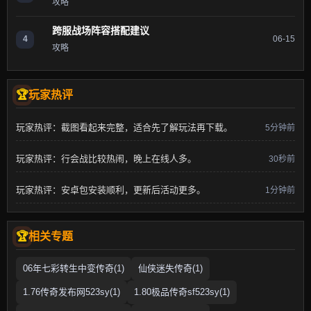
攻略
跨服战场阵容搭配建议
4
06-15
攻略
玩家热评
玩家热评：截图看起来完整，适合先了解玩法再下载。
5分钟前
玩家热评：行会战比较热闹，晚上在线人多。
30秒前
玩家热评：安卓包安装顺利，更新后活动更多。
1分钟前
相关专题
06年七彩转生中变传奇(1)
仙侠迷失传奇(1)
1.76传奇发布网523sy(1)
1.80极品传奇sf523sy(1)