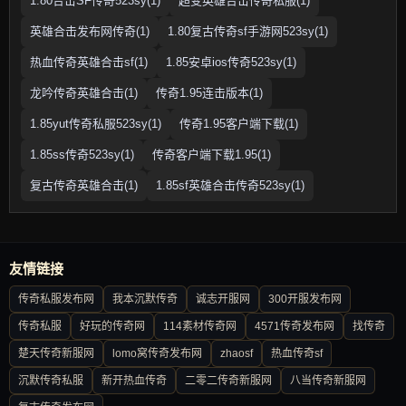
1.80合击SF传奇523sy(1)
超变英雄合击传奇私服(1)
英雄合击发布网传奇(1)
1.80复古传奇sf手游网523sy(1)
热血传奇英雄合击sf(1)
1.85安卓ios传奇523sy(1)
龙吟传奇英雄合击(1)
传奇1.95连击版本(1)
1.85yut传奇私服523sy(1)
传奇1.95客户端下载(1)
1.85ss传奇523sy(1)
传奇客户端下载1.95(1)
复古传奇英雄合击(1)
1.85sf英雄合击传奇523sy(1)
友情链接
传奇私服发布网
我本沉默传奇
诚志开服网
300开服发布网
传奇私服
好玩的传奇网
114素材传奇网
4571传奇发布网
找传奇
楚天传奇新服网
lomo窝传奇发布网
zhaosf
热血传奇sf
沉默传奇私服
新开热血传奇
二零二传奇新服网
八当传奇新服网