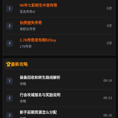
06年七彩转生中变传奇
1
0次
变态传奇sf
仙侠迷失传奇
2
0次
单职业传奇
1.76传奇发布网523sy
3
0次
176传奇
最新攻略
装备回收和转生路线解析
1
06-14
攻略
行会攻城报名与奖励说明
2
06-13
攻略
新手前期资源怎么分配
3
06-16