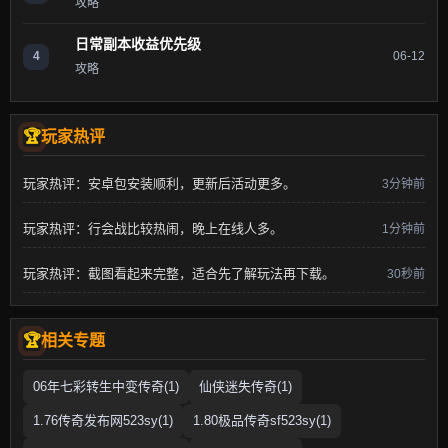
攻略
日常副本收益优先级
4
06-12
攻略
玩家热评
玩家热评：安卓包安装顺利，更新后活动更多。
3分钟前
玩家热评：行会战比较热闹，晚上在线人多。
1分钟前
玩家热评：截图看起来完整，适合先了解玩法再下载。
30秒前
相关专题
06年七彩转生中变传奇(1)
仙侠迷失传奇(1)
1.76传奇发布网523sy(1)
1.80极品传奇sf523sy(1)