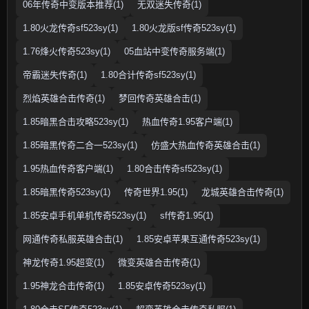
06年传奇中变版本推荐(1)
无双迷失传奇(1)
1.80火龙传奇sf523sy(1)
1.80火龙版sf传奇523sy(1)
1.76烽火传奇523sy(1)
05血站中变传奇服务端(1)
帝霸迷失传奇(1)
1.80合计传奇sf523sy(1)
烈焰英雄合击传奇(1)
梦回传奇英雄合击(1)
1.85暗黑合击攻略523sy(1)
热血传奇1.95客户端(1)
1.85暗黑传奇二合一523sy(1)
仿盛大热血传奇英雄合击(1)
1.95热血传奇客户端(1)
1.80合击传奇sf523sy(1)
1.85暗黑传奇523sy(1)
传奇世界1.95(1)
龙城英雄合击传奇(1)
1.85安卓手机单机传奇523sy(1)
sf传奇1.95(1)
网通传奇私服英雄合击(1)
1.85安卓苹果互通传奇523sy(1)
神龙传奇1.95超变(1)
微变英雄合击传奇(1)
1.95神龙合击传奇(1)
1.85安卓传奇523sy(1)