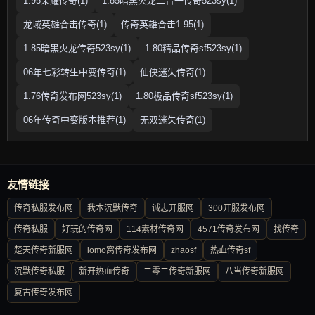
1.95荣耀传奇(1)
1.85暗黑火龙二合一传奇523sy(1)
龙域英雄合击传奇(1)
传奇英雄合击1.95(1)
1.85暗黑火龙传奇523sy(1)
1.80精品传奇sf523sy(1)
06年七彩转生中变传奇(1)
仙侠迷失传奇(1)
1.76传奇发布网523sy(1)
1.80极品传奇sf523sy(1)
06年传奇中变版本推荐(1)
无双迷失传奇(1)
友情链接
传奇私服发布网
我本沉默传奇
诚志开服网
300开服发布网
传奇私服
好玩的传奇网
114素材传奇网
4571传奇发布网
找传奇
楚天传奇新服网
lomo窝传奇发布网
zhaosf
热血传奇sf
沉默传奇私服
新开热血传奇
二零二传奇新服网
八当传奇新服网
复古传奇发布网