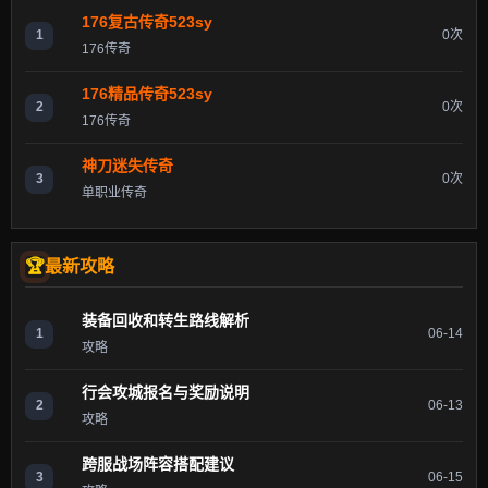
176复古传奇523sy
1
0次
176传奇
176精品传奇523sy
2
0次
176传奇
神刀迷失传奇
3
0次
单职业传奇
最新攻略
装备回收和转生路线解析
1
06-14
攻略
行会攻城报名与奖励说明
2
06-13
攻略
跨服战场阵容搭配建议
3
06-15