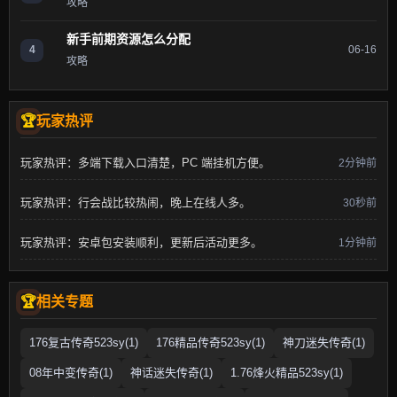
攻略
新手前期资源怎么分配
4
06-16
攻略
玩家热评
玩家热评：多端下载入口清楚，PC 端挂机方便。
2分钟前
玩家热评：行会战比较热闹，晚上在线人多。
30秒前
玩家热评：安卓包安装顺利，更新后活动更多。
1分钟前
相关专题
176复古传奇523sy(1)
176精品传奇523sy(1)
神刀迷失传奇(1)
08年中变传奇(1)
神话迷失传奇(1)
1.76烽火精品523sy(1)