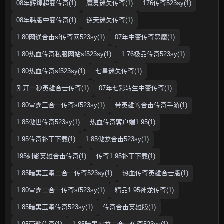
08年辉煌超变传奇(1)
魔灵迷失传奇(1)
176传奇523sy(1)
08年韩版中变传奇(1)
逆天迷失传奇(1)
1.80网通合击sf传奇网523sy(1)
07年中变传奇恶魔(1)
1.80热血传奇私服网站sf523sy(1)
1.76极品传奇523sy(1)
1.80热血传奇sf523sy(1)
七星迷失传奇(1)
刚开一秒英雄合击传奇(1)
07年七彩转生中变传奇(1)
1.80雷霆三合一传奇sf523sy(1)
带英雄的合击传奇手游(1)
1.85傲世传奇523sy(1)
热血传奇客户端1.95(1)
1.95传奇补丁下载(1)
1.85傲龙合击523sy(1)
195刺影英雄合击传奇(1)
传奇1.95补丁下载(1)
1.85暗黑玉玺二合一传奇523sy(1)
热血传奇英雄合击版(1)
1.80雷霆二合一传奇sf523sy(1)
精品1.95神龙传奇(1)
1.85暗黑玉玺传奇523sy(1)
传奇合击英雄版(1)