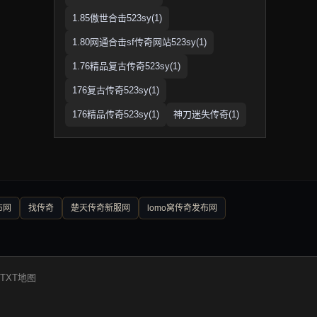
1.85傲世合击523sy(1)
1.80网通合击sf传奇网站523sy(1)
1.76精品复古传奇523sy(1)
176复古传奇523sy(1)
176精品传奇523sy(1)
神刀迷失传奇(1)
布网
找传奇
楚天传奇新服网
lomo窝传奇发布网
TXT地图