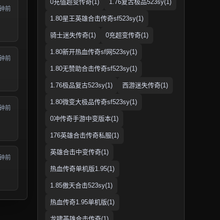
0充值超变传奇(1)
1.76复古极品523sy(1)
分钟前
1.80星王英雄合击传奇sf523sy(1)
骑士迷失传奇(1)
0充超变传奇(1)
1.80新开热血传奇sf网523sy(1)
分钟前
1.80无赞助合击传奇sf523sy(1)
1.76极品复古523sy(1)
西游迷失传奇(1)
1.80微变大极品传奇sf523sy(1)
分钟前
0冲传奇手游中变版本(1)
176英雄合击传奇私服(1)
英雄合击中变传奇(1)
分钟前
热血传奇单机版1.95(1)
1.85傲天合击523sy(1)
热血传奇1.95单机版(1)
龙啸英雄合击传奇(1)