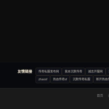
友情链接
传奇私服发布网
我本沉默传奇
诚志开服网
zhaosf
热血传奇sf
沉默传奇私服
新开热血
首页