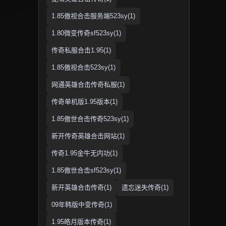
1.85傲视合击服务端523sy(1)
1.80微变传奇sf523sy(1)
传奇私服合击1.95(1)
1.85傲视合击523sy(1)
网通英雄合击传奇私服(1)
传奇单机版1.95版本(1)
1.85傲世合击传奇523sy(1)
新开传奇英雄合击网站(1)
传奇1.95金牛无内功(1)
1.85傲世合击sf523sy(1)
新开英雄合击传奇(1)
遗忘迷失传奇(1)
09年韩版中变传奇(1)
1.95皓月版本传奇(1)