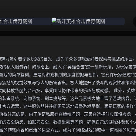
的魅力吸引着无数玩家的目光，成为了众多游戏爱好者探索与挑战的乐园
的私人服务器）的基础上，融入了“英雄合击”这一创新玩法，为玩家带
版游戏的简单复刻，更是对游戏机制的深度挖掘与创新。它允许玩家通过特
有震撼的视觉效果与惊人的伤害输出，极大地提升了战斗的观赏性和策略
共同释放华丽的合击技，享受团队协作带来的乐趣与成就感。 此外，英雄
的装备系统、宠物系统、副本挑战等，这些元素极大地丰富了游戏内容，
非官方运营，这些服务器往往能更灵活地调整游戏平衡，满足玩家的多样
，值得注意的是，由于传奇私服存在版权问题，玩家在选择时应谨慎考虑，
在的安全隐患，如账号安全、数据泄露等问题，确保自己的游戏体验和个
丰富的游戏内容和灵活的运营方式，成为了网络游戏领域中一道亮丽的风景