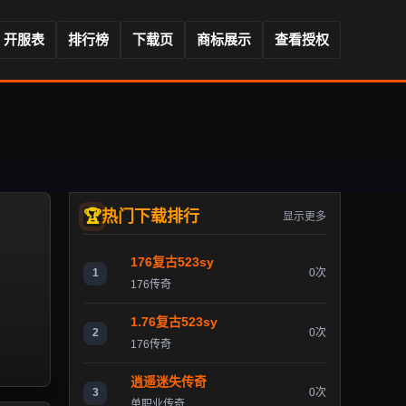
开服表
排行榜
下载页
商标展示
查看授权
热门下载排行
显示更多
176复古523sy
1
0次
176传奇
1.76复古523sy
2
0次
176传奇
逍遥迷失传奇
3
0次
单职业传奇