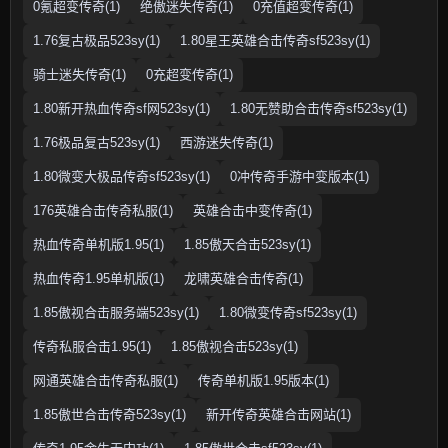
0氪超变传奇(1)
绝傲迷失传奇(1)
0充值超变传奇(1)
1.76复古极品523sy(1)
1.80星王英雄合击传奇sf523sy(1)
骑士迷失传奇(1)
0充超变传奇(1)
1.80新开热血传奇sf网523sy(1)
1.80无赞助合击传奇sf523sy(1)
1.76极品复古523sy(1)
西游迷失传奇(1)
1.80微变大极品传奇sf523sy(1)
0冲传奇手游中变版本(1)
176英雄合击传奇私服(1)
英雄合击中变传奇(1)
热血传奇单机版1.95(1)
1.85傲天合击523sy(1)
热血传奇1.95单机版(1)
龙啸英雄合击传奇(1)
1.85傲视合击服务端523sy(1)
1.80微变传奇sf523sy(1)
传奇私服合击1.95(1)
1.85傲视合击523sy(1)
网通英雄合击传奇私服(1)
传奇单机版1.95版本(1)
1.85傲世合击传奇523sy(1)
新开传奇英雄合击网站(1)