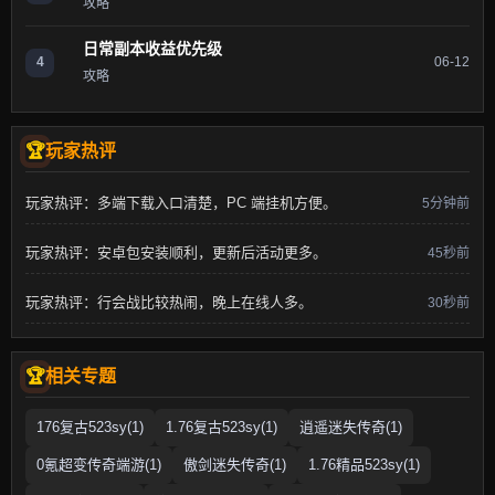
攻略
日常副本收益优先级
4
06-12
攻略
玩家热评
玩家热评：多端下载入口清楚，PC 端挂机方便。
5分钟前
玩家热评：安卓包安装顺利，更新后活动更多。
45秒前
玩家热评：行会战比较热闹，晚上在线人多。
30秒前
相关专题
176复古523sy(1)
1.76复古523sy(1)
逍遥迷失传奇(1)
0氪超变传奇端游(1)
傲剑迷失传奇(1)
1.76精品523sy(1)