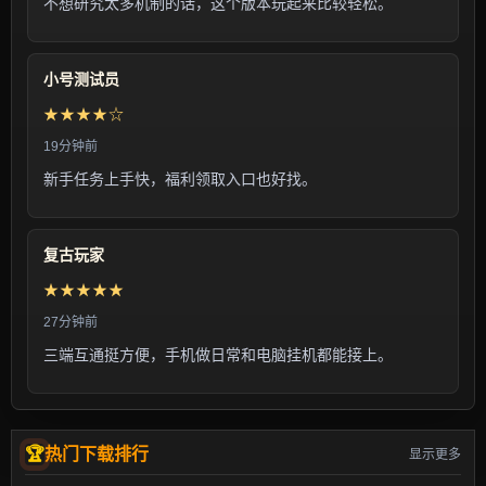
不想研究太多机制的话，这个版本玩起来比较轻松。
小号测试员
★★★★☆
19分钟前
新手任务上手快，福利领取入口也好找。
复古玩家
★★★★★
27分钟前
三端互通挺方便，手机做日常和电脑挂机都能接上。
热门下载排行
显示更多