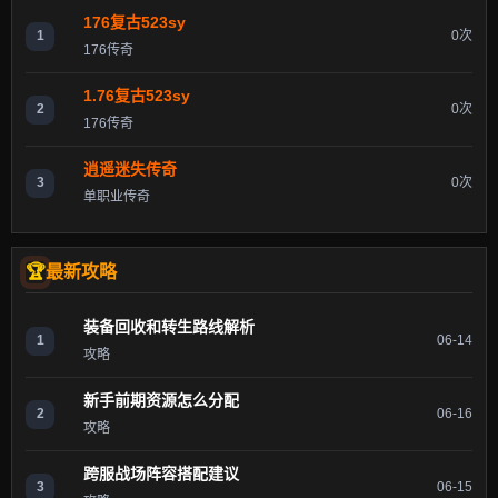
176复古523sy
1
0次
176传奇
1.76复古523sy
2
0次
176传奇
逍遥迷失传奇
3
0次
单职业传奇
最新攻略
装备回收和转生路线解析
1
06-14
攻略
新手前期资源怎么分配
2
06-16
攻略
跨服战场阵容搭配建议
3
06-15