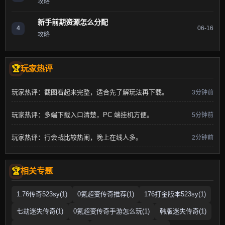
攻略
新手前期资源怎么分配
4
06-16
攻略
玩家热评
玩家热评：截图看起来完整，适合先了解玩法再下载。
3分钟前
玩家热评：多端下载入口清楚，PC 端挂机方便。
5分钟前
玩家热评：行会战比较热闹，晚上在线人多。
2分钟前
相关专题
1.76传奇523sy(1)
0氪超变传奇推荐(1)
176打金版本523sy(1)
七劫迷失传奇(1)
0氪超变传奇手游怎么玩(1)
韩版迷失传奇(1)