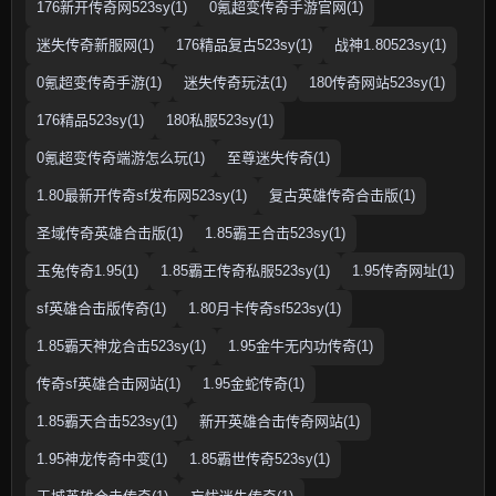
176新开传奇网523sy(1)
0氪超变传奇手游官网(1)
迷失传奇新服网(1)
176精品复古523sy(1)
战神1.80523sy(1)
0氪超变传奇手游(1)
迷失传奇玩法(1)
180传奇网站523sy(1)
176精品523sy(1)
180私服523sy(1)
0氪超变传奇端游怎么玩(1)
至尊迷失传奇(1)
1.80最新开传奇sf发布网523sy(1)
复古英雄传奇合击版(1)
圣域传奇英雄合击版(1)
1.85霸王合击523sy(1)
玉兔传奇1.95(1)
1.85霸王传奇私服523sy(1)
1.95传奇网址(1)
sf英雄合击版传奇(1)
1.80月卡传奇sf523sy(1)
1.85霸天神龙合击523sy(1)
1.95金牛无内功传奇(1)
传奇sf英雄合击网站(1)
1.95金蛇传奇(1)
1.85霸天合击523sy(1)
新开英雄合击传奇网站(1)
1.95神龙传奇中变(1)
1.85霸世传奇523sy(1)