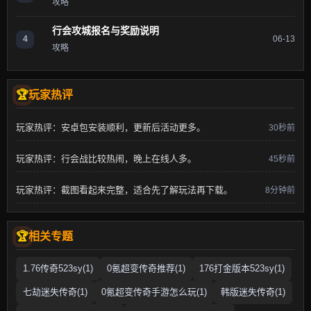
攻略
行会攻城报名与奖励说明
4
06-13
攻略
玩家热评
玩家热评：安卓包安装顺利，更新后活动更多。
30秒前
玩家热评：行会战比较热闹，晚上在线人多。
45秒前
玩家热评：截图看起来完整，适合先了解玩法再下载。
8分钟前
相关专题
1.76传奇523sy(1)
0氪超变传奇推荐(1)
176打金版本523sy(1)
七劫迷失传奇(1)
0氪超变传奇手游怎么玩(1)
韩版迷失传奇(1)