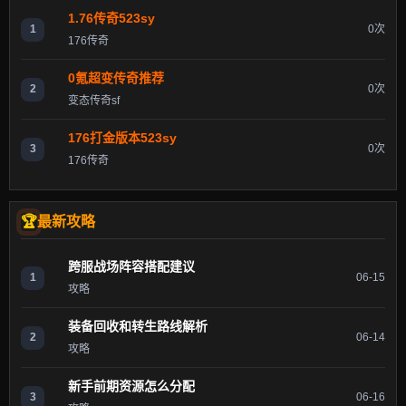
1.76传奇523sy
1
0次
176传奇
0氪超变传奇推荐
2
0次
变态传奇sf
176打金版本523sy
3
0次
176传奇
最新攻略
跨服战场阵容搭配建议
1
06-15
攻略
装备回收和转生路线解析
2
06-14
攻略
新手前期资源怎么分配
3
06-16