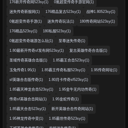
176新开传奇网523sy(1)
0氪超变传奇手游官网(1)
迷失传奇新服网(1)
176精品复古523sy(1)
战神1.80523sy(1)
0氪超变传奇手游(1)
迷失传奇玩法(1)
180传奇网站523sy(1)
176精品523sy(1)
180私服523sy(1)
0氪超变传奇端游怎么玩(1)
至尊迷失传奇(1)
1.80最新开传奇sf发布网523sy(1)
复古英雄传奇合击版(1)
圣域传奇英雄合击版(1)
1.85霸王合击523sy(1)
玉兔传奇1.95(1)
1.85霸王传奇私服523sy(1)
1.95传奇网址(1)
sf英雄合击版传奇(1)
1.80月卡传奇sf523sy(1)
1.85霸天神龙合击523sy(1)
1.95金牛无内功传奇(1)
传奇sf英雄合击网站(1)
1.95金蛇传奇(1)
1.85霸天合击523sy(1)
新开英雄合击传奇网站(1)
1.95神龙传奇中变(1)
1.85霸世传奇523sy(1)