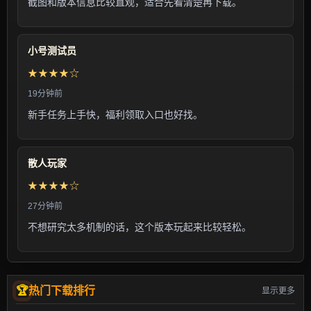
截图和版本信息比较直观，适合先看清楚再下载。
小号测试员
★★★★☆
19分钟前
新手任务上手快，福利领取入口也好找。
散人玩家
★★★★☆
27分钟前
不想研究太多机制的话，这个版本玩起来比较轻松。
热门下载排行
显示更多