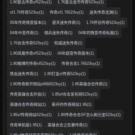
1.80复古传奇sf523sy(1)
1.76复古金币传奇523sy(1)
sf1.76传奇523sy(1)
传奇sf1.76523sy(1)
迷失传奇龙渊(1)
05年传奇微变版本(1)
遮天迷失传奇(1)
1.76怀旧传奇523sy(1)
04年中变传奇(1)
佣兵迷失传奇(1)
04年的微变传奇私服(1)
1.76合击传奇523sy(1)
权威迷失传奇(1)
1.80凤凰传奇sf523sy(1)
04年超变传奇版本(1)
1.80赌博的传奇sf523sy(1)
传奇合击1.76523sy(1)
铁血迷失传奇(1)
1.80打金sf传奇523sy(1)
1.80传奇新开网站sf666523sy(1)
1.85英雄合击传奇(1)
传奇英雄合击外挂(1)
1.85sf合击发布网523sy(1)
英雄合击传奇网站(1)
新开的传奇网站1.95(1)
1.85sf传奇网站523sy(1)
1.80传奇合击SF怎么刷元宝523sy(1)
传奇单机版1.95(1)
英雄合击之狂暴传奇(1)