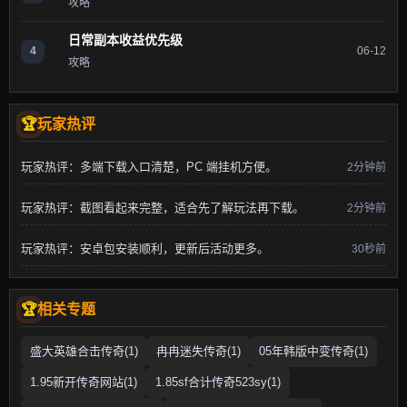
攻略
日常副本收益优先级
4
06-12
攻略
玩家热评
玩家热评：多端下载入口清楚，PC 端挂机方便。
2分钟前
玩家热评：截图看起来完整，适合先了解玩法再下载。
2分钟前
玩家热评：安卓包安装顺利，更新后活动更多。
30秒前
相关专题
盛大英雄合击传奇(1)
冉冉迷失传奇(1)
05年韩版中变传奇(1)
1.95新开传奇网站(1)
1.85sf合计传奇523sy(1)