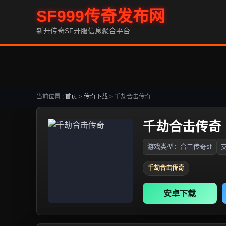
SF999传奇发布网
新开传奇SF开服信息聚合平台
当前位置 :
首页
>
传奇下载
>
千劫合击传奇
千劫合击传奇
游戏类型：合击传奇sf
支
千劫合击传奇
安卓下载