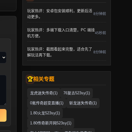
玩家热评：安卓包安装顺利，更新后活
8分钟前
动更多。
玩家热评：多端下载入口清楚，PC 端挂
45秒前
机方便。
玩家热评：截图看起来完整，适合先了
8分钟前
解玩法再下载。
相关专题
龙虎迷失传奇(1)
76复古523sy(1)
0氪传奇超变直播(1)
斩龙迷失传奇(1)
1.80火龙523sy(1)
1.80传奇新开网523sy(1)