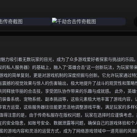
的魅力吸引着无数玩家的目光，成为了众多游戏爱好者探索与挑战的乐园
的私人服务器）的基础上，融入了“英雄合击”这一创新玩法，为玩家带
版游戏的简单复刻，更是对游戏机制的深度挖掘与创新。它允许玩家通过特
有震撼的视觉效果与惊人的伤害输出，极大地提升了战斗的观赏性和策略
共同释放华丽的合击技，享受团队协作带来的乐趣与成就感。 此外，英雄
的装备系统、宠物系统、副本挑战等，这些元素极大地丰富了游戏内容，
非官方运营，这些服务器往往能更灵活地调整游戏平衡，满足玩家的多样
，值得注意的是，由于传奇私服存在版权问题，玩家在选择时应谨慎考虑，
在的安全隐患，如账号安全、数据泄露等问题，确保自己的游戏体验和个
丰富的游戏内容和灵活的运营方式，成为了网络游戏领域中一道亮丽的风景