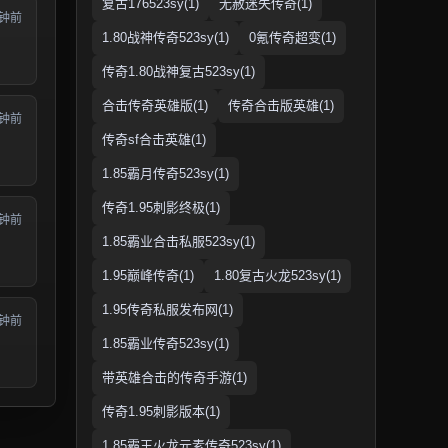
复古176523sy(1)
无赦迷失传奇(1)
分钟前
1.80战神传奇523sy(1)
0氪传奇超变(1)
传奇1.80战神复古523sy(1)
合击传奇英雄版(1)
传奇合击版英雄(1)
分钟前
传奇sf合击英雄(1)
1.85霸月传奇523sy(1)
传奇1.95刺影终极(1)
分钟前
1.85霸业合击私服523sy(1)
1.95巅峰传奇(1)
1.80复古火龙523sy(1)
1.95传奇私服发布网(1)
分钟前
1.85霸业传奇523sy(1)
带英雄合击的传奇手游(1)
传奇1.95刺影版本(1)
1.85霸王火龙元素传奇523sy(1)