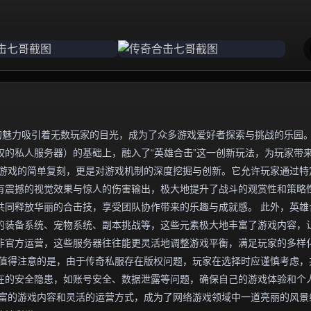
的魅力吸引着无数玩家的目光，成为了众多游戏爱好者探索与挑战的乐园
的私人服务器）的基础上，融入了“英雄合击”这一创新玩法，为玩家带
版游戏的简单复刻，更是对游戏机制的深度挖掘与创新。它允许玩家通过特
有震撼的视觉效果与惊人的伤害输出，极大地提升了战斗的观赏性和策略
共同释放华丽的合击技，享受团队协作带来的乐趣与成就感。 此外，英雄
的装备系统、宠物系统、副本挑战等，这些元素极大地丰富了游戏内容，
非官方运营，这些服务器往往能更灵活地调整游戏平衡，满足玩家的多样
，值得注意的是，由于传奇私服存在版权问题，玩家在选择时应谨慎考虑，
在的安全隐患，如账号安全、数据泄露等问题，确保自己的游戏体验和个
丰富的游戏内容和灵活的运营方式，成为了网络游戏领域中一道亮丽的风景