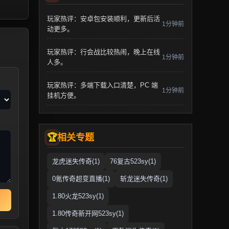
玩家热评：安卓包安装顺利，更新后活
1分钟前
动更多。
玩家热评：行会战比较热闹，晚上在线
1分钟前
人多。
玩家热评：多端下载入口清楚，PC 端
1分钟前
挂机方便。
相关专题
龙虎迷失传奇(1)
76复古523sy(1)
0氪传奇超变直播(1)
斩龙迷失传奇(1)
1.80火龙523sy(1)
1.80传奇新开网523sy(1)