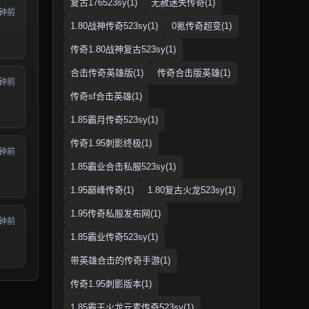
复古176523sy(1)
无赦迷失传奇(1)
分钟前
1.80战神传奇523sy(1)
0氪传奇超变(1)
传奇1.80战神复古523sy(1)
合击传奇英雄版(1)
传奇合击版英雄(1)
分钟前
传奇sf合击英雄(1)
1.85霸月传奇523sy(1)
传奇1.95刺影终极(1)
分钟前
1.85霸业合击私服523sy(1)
1.95巅峰传奇(1)
1.80复古火龙523sy(1)
1.95传奇私服发布网(1)
分钟前
1.85霸业传奇523sy(1)
带英雄合击的传奇手游(1)
传奇1.95刺影版本(1)
1.85霸王火龙元素传奇523sy(1)