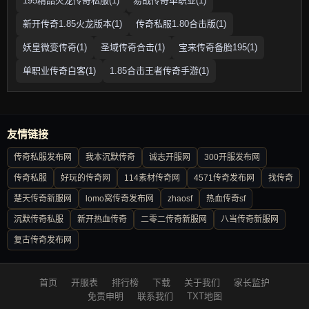
195精品火龙传奇私服(1)
易战传奇单职业(1)
新开传奇1.85火龙版本(1)
传奇私服1.80合击版(1)
妖皇微变传奇(1)
圣域传奇合击(1)
宝来传奇备胎195(1)
单职业传奇白客(1)
1.85合击王者传奇手游(1)
友情链接
传奇私服发布网
我本沉默传奇
诚志开服网
300开服发布网
传奇私服
好玩的传奇网
114素材传奇网
4571传奇发布网
找传奇
楚天传奇新服网
lomo窝传奇发布网
zhaosf
热血传奇sf
沉默传奇私服
新开热血传奇
二零二传奇新服网
八当传奇新服网
复古传奇发布网
首页
开服表
排行榜
下载
关于我们
家长监护
免责申明
联系我们
TXT地图