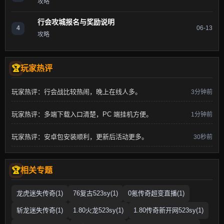
攻略
行会攻城报名与奖励说明
4
06-13
攻略
玩家热评
玩家热评：行会战比较热闹，晚上在线人多。
3分钟前
玩家热评：多端下载入口清楚，PC 端挂机方便。
1分钟前
玩家热评：安卓包安装顺利，更新后活动更多。
30秒前
相关专题
龙虎迷失传奇(1)
76复古523sy(1)
0氪传奇超变直播(1)
斩龙迷失传奇(1)
1.80火龙523sy(1)
1.80传奇新开网523sy(1)