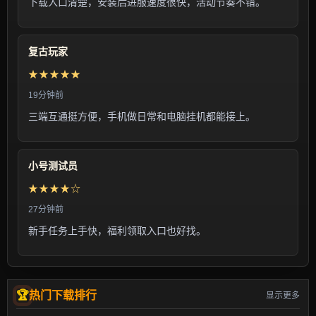
下载入口清楚，安装后进服速度很快，活动节奏不错。
复古玩家
★★★★★
19分钟前
三端互通挺方便，手机做日常和电脑挂机都能接上。
小号测试员
★★★★☆
27分钟前
新手任务上手快，福利领取入口也好找。
热门下载排行
显示更多