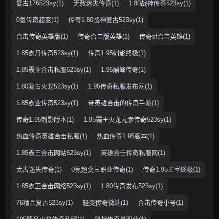
复古176523sy(1)
无赦迷失传奇(1)
1.80战神传奇523sy(1)
0氪传奇超变(1)
传奇1.80战神复古523sy(1)
合击传奇英雄版(1)
传奇合击版英雄(1)
传奇sf合击英雄(1)
1.85霸月传奇523sy(1)
传奇1.95刺影终极(1)
1.85霸业合击私服523sy(1)
1.95巅峰传奇(1)
1.80复古火龙523sy(1)
1.95传奇私服发布网(1)
1.85霸业传奇523sy(1)
带英雄合击的传奇手游(1)
传奇1.95刺影版本(1)
1.85霸王火龙元素传奇523sy(1)
热血传奇英雄合击私服(1)
热血传奇1.95版本(1)
1.85霸王合击网站523sy(1)
英雄合击传奇私服网(1)
太古迷失传奇(1)
0氪超变三职业传奇(1)
传奇1.95主宰终极(1)
1.85霸王合击网络523sy(1)
1.80传奇发布523sy(1)
76精品复古523sy(1)
轻变传奇微端(1)
合击传奇小号(1)