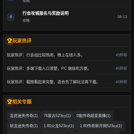
攻略
行会攻城报名与奖励说明
4
06-13
攻略
玩家热评
玩家热评：行会战比较热闹，晚上在线人多。
45秒前
玩家热评：多端下载入口清楚，PC 端挂机方便。
45秒前
玩家热评：截图看起来完整，适合先了解玩法再下载。
45秒前
相关专题
龙虎迷失传奇(1)
76复古523sy(1)
0氪传奇超变直播(1)
斩龙迷失传奇(1)
1.80火龙523sy(1)
1.80传奇新开网523sy(1)