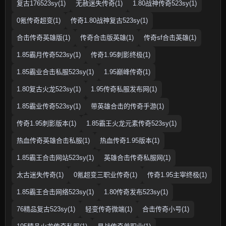
复古176523sy(1)
无赦迷失传奇(1)
1.80战神传奇523sy(1)
0氪传奇超变(1)
传奇1.80战神复古523sy(1)
合击传奇英雄版(1)
传奇合击版英雄(1)
传奇sf合击英雄(1)
1.85霸月传奇523sy(1)
传奇1.95刺影终极(1)
1.85霸业合击私服523sy(1)
1.95巅峰传奇(1)
1.80复古火龙523sy(1)
1.95传奇私服发布网(1)
1.85霸业传奇523sy(1)
带英雄合击的传奇手游(1)
传奇1.95刺影版本(1)
1.85霸王火龙元素传奇523sy(1)
热血传奇英雄合击私服(1)
热血传奇1.95版本(1)
1.85霸王合击网站523sy(1)
英雄合击传奇私服网(1)
太古迷失传奇(1)
0氪超变三职业传奇(1)
传奇1.95主宰终极(1)
1.85霸王合击网络523sy(1)
1.80传奇发布523sy(1)
76精品复古523sy(1)
轻变传奇微端(1)
合击传奇小号(1)