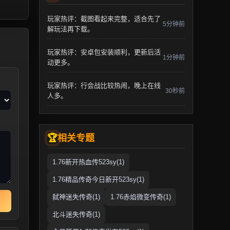
玩家热评：截图看起来完整，适合先了
5分钟前
解玩法再下载。
玩家热评：安卓包安装顺利，更新后活
1分钟前
动更多。
玩家热评：行会战比较热闹，晚上在线
30秒前
人多。
相关专题
1.76新开热血传523sy(1)
1.76精品传奇今日新开523sy(1)
弑神迷失传奇(1)
1.76赤焰微变传奇(1)
北斗迷失传奇(1)