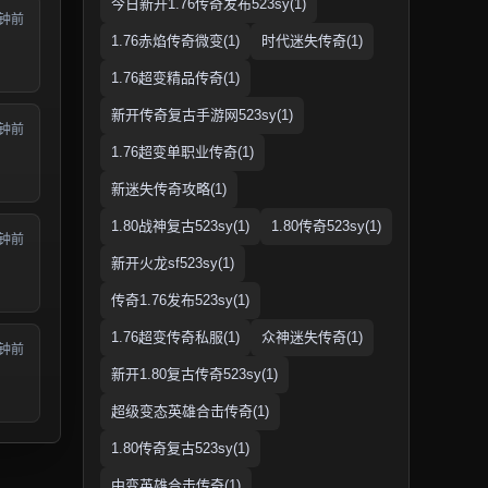
今日新开1.76传奇发布523sy(1)
分钟前
1.76赤焰传奇微变(1)
时代迷失传奇(1)
1.76超变精品传奇(1)
新开传奇复古手游网523sy(1)
分钟前
1.76超变单职业传奇(1)
新迷失传奇攻略(1)
1.80战神复古523sy(1)
1.80传奇523sy(1)
分钟前
新开火龙sf523sy(1)
传奇1.76发布523sy(1)
1.76超变传奇私服(1)
众神迷失传奇(1)
分钟前
新开1.80复古传奇523sy(1)
超级变态英雄合击传奇(1)
1.80传奇复古523sy(1)
中变英雄合击传奇(1)