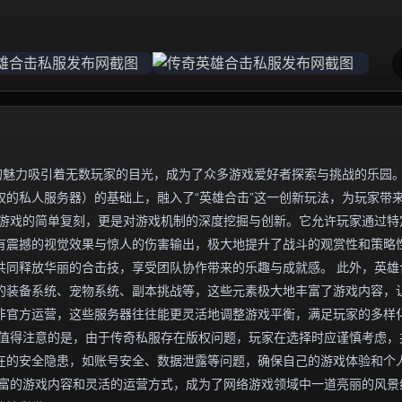
的魅力吸引着无数玩家的目光，成为了众多游戏爱好者探索与挑战的乐园
的私人服务器）的基础上，融入了“英雄合击”这一创新玩法，为玩家带
版游戏的简单复刻，更是对游戏机制的深度挖掘与创新。它允许玩家通过特
有震撼的视觉效果与惊人的伤害输出，极大地提升了战斗的观赏性和策略
共同释放华丽的合击技，享受团队协作带来的乐趣与成就感。 此外，英雄
的装备系统、宠物系统、副本挑战等，这些元素极大地丰富了游戏内容，
非官方运营，这些服务器往往能更灵活地调整游戏平衡，满足玩家的多样
，值得注意的是，由于传奇私服存在版权问题，玩家在选择时应谨慎考虑，
在的安全隐患，如账号安全、数据泄露等问题，确保自己的游戏体验和个
丰富的游戏内容和灵活的运营方式，成为了网络游戏领域中一道亮丽的风景