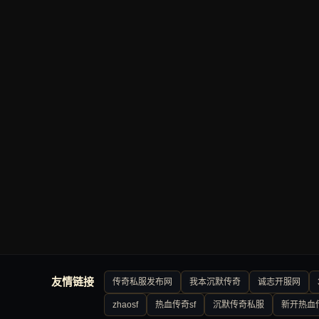
友情链接
传奇私服发布网
我本沉默传奇
诚志开服网
zhaosf
热血传奇sf
沉默传奇私服
新开热血