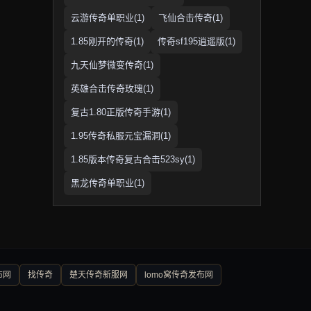
云游传奇单职业(1)
飞仙合击传奇(1)
1.85刚开的传奇(1)
传奇sf195逍遥版(1)
九天仙梦微变传奇(1)
英雄合击传奇玫瑰(1)
复古1.80正版传奇手游(1)
1.95传奇私服元宝漏洞(1)
1.85版本传奇复古合击523sy(1)
黑龙传奇单职业(1)
布网
找传奇
楚天传奇新服网
lomo窝传奇发布网