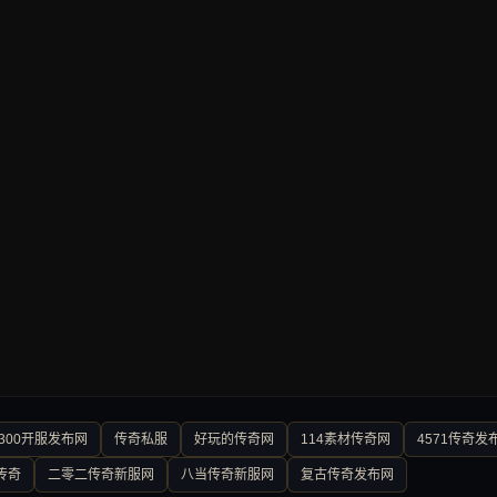
300开服发布网
传奇私服
好玩的传奇网
114素材传奇网
4571传奇发
传奇
二零二传奇新服网
八当传奇新服网
复古传奇发布网