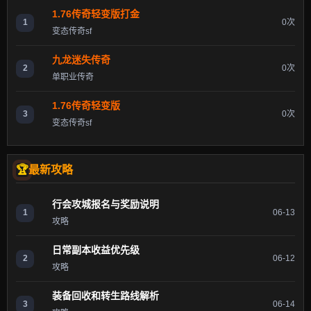
1.76传奇轻变版打金
1
0次
变态传奇sf
九龙迷失传奇
2
0次
单职业传奇
1.76传奇轻变版
3
0次
变态传奇sf
最新攻略
行会攻城报名与奖励说明
1
06-13
攻略
日常副本收益优先级
2
06-12
攻略
装备回收和转生路线解析
3
06-14