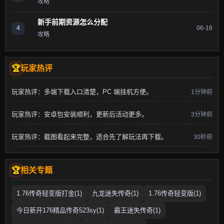
攻略
新手前期资源怎么分配
4
06-16
攻略
玩家热评
玩家热评：多端下载入口清楚，PC 端挂机方便。
1分钟前
玩家热评：安卓包安装顺利，更新后活动更多。
3分钟前
玩家热评：截图看起来完整，适合先了解玩法再下载。
30秒前
相关专题
1.76传奇轻变版打金(1)
九龙迷失传奇(1)
1.76传奇轻变版(1)
今日新开176精品传奇523sy(1)
霸王迷失传奇(1)