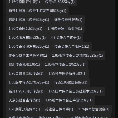
1.76传奇刚开中变(1)
传奇sf1.80523sy(1)
新开1.76复古传奇手游发布网523sy(1)
最新1.80复古传奇523sy(1)
迷失传奇开服表(1)
1.80传奇网站523sy(1)
1.76传奇复古微变版(1)
1.80私服发布网523sy(1)
4个英雄合击传奇(1)
1.80传奇私服发布523sy(1)
传奇英雄合击版网站(1)
传奇英雄合击角色名称(1)
1.85版本传奇火龙加强版523sy(1)
最新传奇私服1.95(1)
1.85版本传奇火龙523sy(1)
1.76英雄合击版传奇(1)
1.95金牛传奇新开网站(1)
1.85版本传奇幻境523sy(1)
传奇1.95顶级装备6(1)
新开1.95无内功传奇(1)
1.85版本传奇合击英雄版本523sy(1)
天逆英雄合击传奇(1)
1.85版本传奇合击手游523sy(1)
1.95刺影顶级传奇(1)
英雄合击传奇手(1)
1.76传奇复古微变(1)