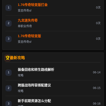
1.76传奇轻变版打金
1
0次
变态传奇sf
九龙迷失传奇
2
0次
单职业传奇
1.76传奇轻变版
3
0次
变态传奇sf
最新攻略
装备回收和转生路线解析
1
06-14
攻略
跨服战场阵容搭配建议
2
06-15
攻略
新手前期资源怎么分配
3
06-16