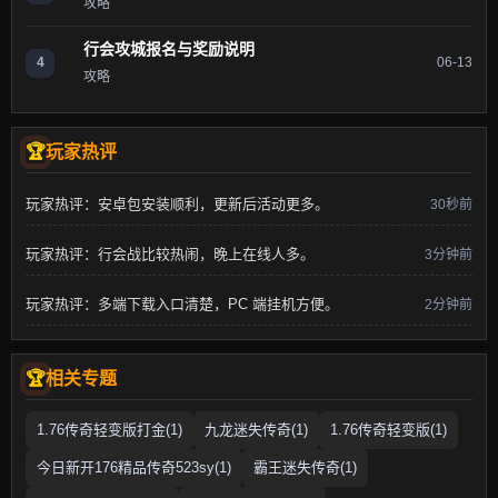
攻略
行会攻城报名与奖励说明
4
06-13
攻略
玩家热评
玩家热评：安卓包安装顺利，更新后活动更多。
30秒前
玩家热评：行会战比较热闹，晚上在线人多。
3分钟前
玩家热评：多端下载入口清楚，PC 端挂机方便。
2分钟前
相关专题
1.76传奇轻变版打金(1)
九龙迷失传奇(1)
1.76传奇轻变版(1)
今日新开176精品传奇523sy(1)
霸王迷失传奇(1)