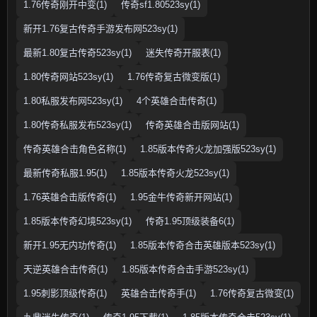
1.76传奇刚开中变(1)
传奇sf1.80523sy(1)
新开1.76复古传奇手游发布网523sy(1)
最新1.80复古传奇523sy(1)
迷失传奇开服表(1)
1.80传奇网站523sy(1)
1.76传奇复古微变版(1)
1.80私服发布网523sy(1)
4个英雄合击传奇(1)
1.80传奇私服发布523sy(1)
传奇英雄合击版网站(1)
传奇英雄合击角色名称(1)
1.85版本传奇火龙加强版523sy(1)
最新传奇私服1.95(1)
1.85版本传奇火龙523sy(1)
1.76英雄合击版传奇(1)
1.95金牛传奇新开网站(1)
1.85版本传奇幻境523sy(1)
传奇1.95顶级装备6(1)
新开1.95无内功传奇(1)
1.85版本传奇合击英雄版本523sy(1)
天逆英雄合击传奇(1)
1.85版本传奇合击手游523sy(1)
1.95刺影顶级传奇(1)
英雄合击传奇手(1)
1.76传奇复古微变(1)