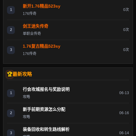
新开1.76精品523sy
1
0次
176传奇
剑王迷失传奇
2
0次
单职业传奇
1.76复古精品523sy
3
0次
176传奇
最新攻略
行会攻城报名与奖励说明
1
06-13
攻略
新手前期资源怎么分配
2
06-16
攻略
装备回收和转生路线解析
3
06-14