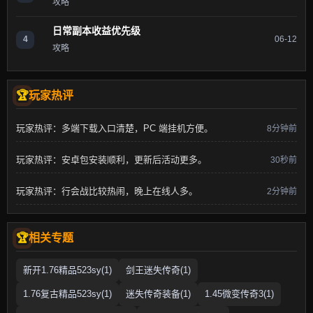
攻略
日常副本收益优先级
4
06-12
攻略
玩家热评
玩家热评：多端下载入口清楚，PC 端挂机方便。
8分钟前
玩家热评：安卓包安装顺利，更新后活动更多。
30秒前
玩家热评：行会战比较热闹，晚上在线人多。
2分钟前
相关专题
新开1.76精品523sy(1)
剑王迷失传奇(1)
1.76复古精品523sy(1)
迷失传奇装备(1)
1.45微变传奇3(1)