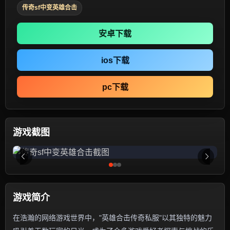
传奇sf中变英雄合击
安卓下载
ios下载
pc下载
游戏截图
游戏简介
在浩瀚的网络游戏世界中，"英雄合击传奇私服"以其独特的魅力