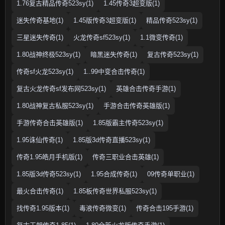
1.76复古精品传奇523sy(1)
1.45传奇3超变版(1)
迷失传奇基地(1)
1.45版传奇3超变版(1)
精品传奇523sy(1)
三星迷失传奇(1)
火龙传奇sf523sy(1)
1.1微变传奇(1)
1.80战神终极523sy(1)
暗黑迷失传奇(1)
复古传奇523sy(1)
传奇sf火龙523sy(1)
1..99中变合击传奇(1)
复古火龙传奇sf发布网523sy(1)
英雄合击传奇手游(1)
1.80战神复古私服523sy(1)
手游合击传奇英雄版(1)
手游传奇合击英雄版(1)
1.85版霸主传奇523sy(1)
1.95诛仙传奇(1)
1.85版3d传奇直播523sy(1)
传奇1.95皓月手机版(1)
传奇三职业合击英雄(1)
1.85版3d传奇523sy(1)
1.95合成传奇(1)
09传奇单职业(1)
最火合击传奇(1)
1.85板传奇世界私服523sy(1)
找传奇1.95版本(1)
毒液传奇微变(1)
传奇合击195手游(1)