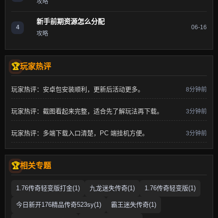
攻略
新手前期资源怎么分配
4
06-16
攻略
玩家热评
玩家热评：安卓包安装顺利，更新后活动更多。
8分钟前
玩家热评：截图看起来完整，适合先了解玩法再下载。
3分钟前
玩家热评：多端下载入口清楚，PC 端挂机方便。
3分钟前
相关专题
1.76传奇轻变版打金(1)
九龙迷失传奇(1)
1.76传奇轻变版(1)
今日新开176精品传奇523sy(1)
霸王迷失传奇(1)