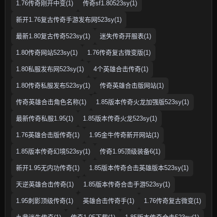
1.76传奇刚开中变(1)
传奇sf1.80523sy(1)
新开1.76复古传奇手游发布网523sy(1)
最新1.80复古传奇523sy(1)
迷失传奇开服表(1)
1.80传奇网站523sy(1)
1.76传奇复古微变版(1)
1.80私服发布网523sy(1)
4个英雄合击传奇(1)
1.80传奇私服发布523sy(1)
传奇英雄合击版网站(1)
传奇英雄合击角色名称(1)
1.85版本传奇火龙加强版523sy(1)
最新传奇私服1.95(1)
1.85版本传奇火龙523sy(1)
1.76英雄合击版传奇(1)
1.95金牛传奇新开网站(1)
1.85版本传奇幻境523sy(1)
传奇1.95顶级装备6(1)
新开1.95无内功传奇(1)
1.85版本传奇合击英雄版本523sy(1)
天逆英雄合击传奇(1)
1.85版本传奇合击手游523sy(1)
1.95刺影顶级传奇(1)
英雄合击传奇手(1)
1.76传奇复古微变(1)