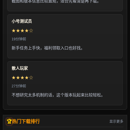
截图和版本信息比较直观，适合先看清楚再下载。
小号测试员
★★★★☆
19分钟前
新手任务上手快，福利领取入口也好找。
散人玩家
★★★★☆
27分钟前
不想研究太多机制的话，这个版本玩起来比较轻松。
热门下载排行
显示更多