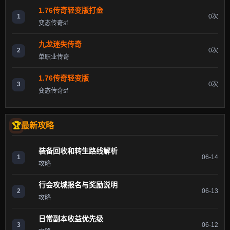
1.76传奇轻变版打金
1
0次
变态传奇sf
九龙迷失传奇
2
0次
单职业传奇
1.76传奇轻变版
3
0次
变态传奇sf
最新攻略
装备回收和转生路线解析
1
06-14
攻略
行会攻城报名与奖励说明
2
06-13
攻略
日常副本收益优先级
3
06-12