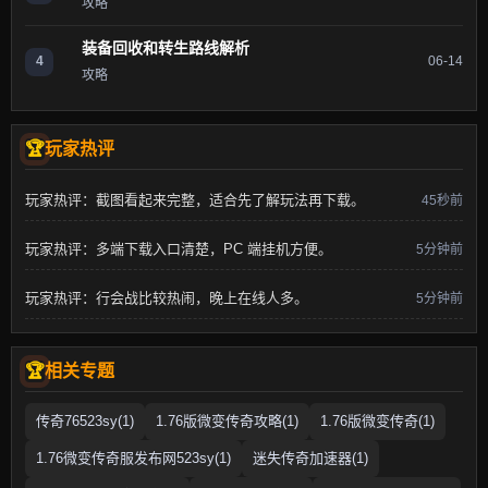
攻略
装备回收和转生路线解析
4
06-14
攻略
玩家热评
玩家热评：截图看起来完整，适合先了解玩法再下载。
45秒前
玩家热评：多端下载入口清楚，PC 端挂机方便。
5分钟前
玩家热评：行会战比较热闹，晚上在线人多。
5分钟前
相关专题
传奇76523sy(1)
1.76版微变传奇攻略(1)
1.76版微变传奇(1)
1.76微变传奇服发布网523sy(1)
迷失传奇加速器(1)