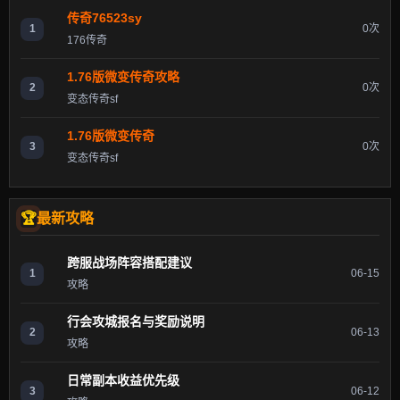
传奇76523sy
1
0次
176传奇
1.76版微变传奇攻略
2
0次
变态传奇sf
1.76版微变传奇
3
0次
变态传奇sf
最新攻略
跨服战场阵容搭配建议
1
06-15
攻略
行会攻城报名与奖励说明
2
06-13
攻略
日常副本收益优先级
3
06-12