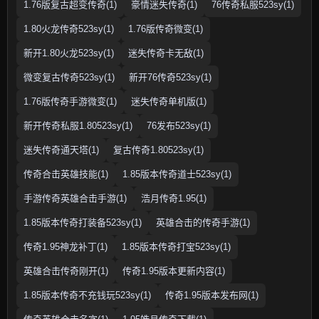
1.76版复古超变传奇(1)
豪情迷失传奇(1)
76传奇私服523sy(1)
1.80火龙传奇523sy(1)
1.76版传奇微变(1)
新开1.80火龙523sy(1)
迷失传奇卡无敌(1)
微变复古传奇523sy(1)
新开76传奇523sy(1)
1.76版传奇手游微变(1)
迷失传奇单机版(1)
新开传奇私服1.80523sy(1)
76发布523sy(1)
迷失传奇通天塔(1)
复古传奇1.80523sy(1)
传奇合击英雄技能(1)
1.85版本传奇道士523sy(1)
手游传奇英雄合击手游(1)
浩月传奇1.95(1)
1.85版本传奇打装备523sy(1)
英雄合击的传奇手游(1)
传奇1.95神龙补丁(1)
1.85版本传奇打宝523sy(1)
英雄合击传奇刚开(1)
传奇1.95版本更新内容(1)
1.85版本传奇不充钱玩523sy(1)
传奇1.95版本发布网(1)