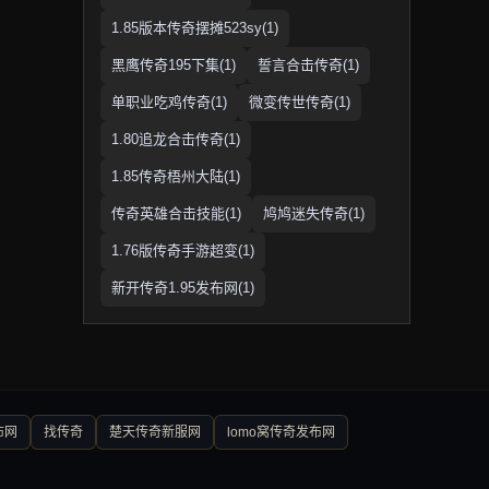
1.85版本传奇摆摊523sy(1)
黑鹰传奇195下集(1)
誓言合击传奇(1)
单职业吃鸡传奇(1)
微变传世传奇(1)
1.80追龙合击传奇(1)
1.85传奇梧州大陆(1)
传奇英雄合击技能(1)
鸠鸠迷失传奇(1)
1.76版传奇手游超变(1)
新开传奇1.95发布网(1)
布网
找传奇
楚天传奇新服网
lomo窝传奇发布网