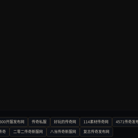
300开服发布网
传奇私服
好玩的传奇网
114素材传奇网
4571传奇发
传奇
二零二传奇新服网
八当传奇新服网
复古传奇发布网