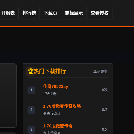
开服表
排行榜
下载页
商标展示
查看授权
热门下载排行
显示更多
传奇76523sy
1
0次
176传奇
1.76版微变传奇攻略
2
0次
变态传奇sf
1.76版微变传奇
3
0次
变态传奇sf