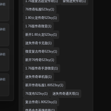
1.76版复古超变传奇(1)
豪情迷失传奇(1)
分钟前
76传奇私服523sy(1)
1.80火龙传奇523sy(1)
1.76版传奇微变(1)
分钟前
新开1.80火龙523sy(1)
迷失传奇卡无敌(1)
微变复古传奇523sy(1)
分钟前
新开76传奇523sy(1)
1.76版传奇手游微变(1)
迷失传奇单机版(1)
分钟前
新开传奇私服1.80523sy(1)
76发布523sy(1)
迷失传奇通天塔(1)
复古传奇1.80523sy(1)
传奇合击英雄技能(1)