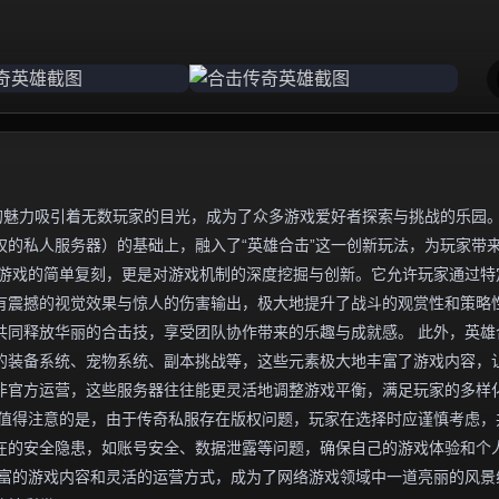
的魅力吸引着无数玩家的目光，成为了众多游戏爱好者探索与挑战的乐园
的私人服务器）的基础上，融入了“英雄合击”这一创新玩法，为玩家带
版游戏的简单复刻，更是对游戏机制的深度挖掘与创新。它允许玩家通过特
有震撼的视觉效果与惊人的伤害输出，极大地提升了战斗的观赏性和策略
共同释放华丽的合击技，享受团队协作带来的乐趣与成就感。 此外，英雄
的装备系统、宠物系统、副本挑战等，这些元素极大地丰富了游戏内容，
非官方运营，这些服务器往往能更灵活地调整游戏平衡，满足玩家的多样
，值得注意的是，由于传奇私服存在版权问题，玩家在选择时应谨慎考虑，
在的安全隐患，如账号安全、数据泄露等问题，确保自己的游戏体验和个
丰富的游戏内容和灵活的运营方式，成为了网络游戏领域中一道亮丽的风景