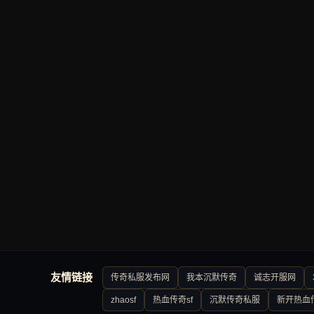
友情链接
传奇私服发布网
我本沉默传奇
诚志开服网
zhaosf
热血传奇sf
沉默传奇私服
新开热血