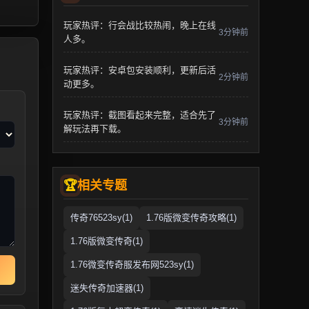
玩家热评：行会战比较热闹，晚上在线
3分钟前
人多。
玩家热评：安卓包安装顺利，更新后活
2分钟前
动更多。
玩家热评：截图看起来完整，适合先了
3分钟前
解玩法再下载。
相关专题
传奇76523sy(1)
1.76版微变传奇攻略(1)
1.76版微变传奇(1)
1.76微变传奇服发布网523sy(1)
迷失传奇加速器(1)