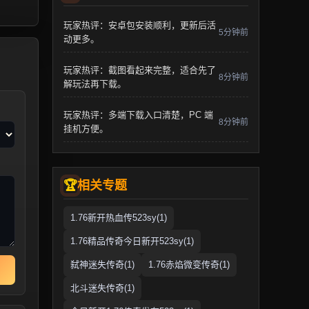
玩家热评：安卓包安装顺利，更新后活
5分钟前
动更多。
玩家热评：截图看起来完整，适合先了
8分钟前
解玩法再下载。
玩家热评：多端下载入口清楚，PC 端
8分钟前
挂机方便。
相关专题
1.76新开热血传523sy(1)
1.76精品传奇今日新开523sy(1)
弑神迷失传奇(1)
1.76赤焰微变传奇(1)
北斗迷失传奇(1)