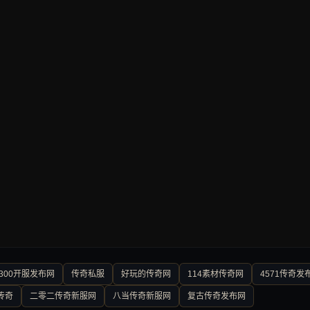
300开服发布网
传奇私服
好玩的传奇网
114素材传奇网
4571传奇发
传奇
二零二传奇新服网
八当传奇新服网
复古传奇发布网