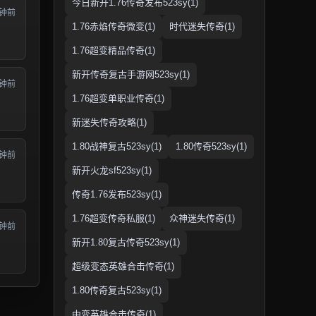
今日新开1.76传奇发布523sy(1)
分钟前
1.76赤焰传奇微变(1)
时代迷失传奇(1)
1.76超变精品传奇(1)
新开传奇复古手游网523sy(1)
分钟前
1.76超变单职业传奇(1)
新迷失传奇攻略(1)
1.80战神复古523sy(1)
1.80传奇523sy(1)
分钟前
新开火龙sf523sy(1)
传奇1.76发布523sy(1)
1.76超变传奇私服(1)
众神迷失传奇(1)
分钟前
新开1.80复古传奇523sy(1)
超级变态英雄合击传奇(1)
1.80传奇复古523sy(1)
中变英雄合击传奇(1)