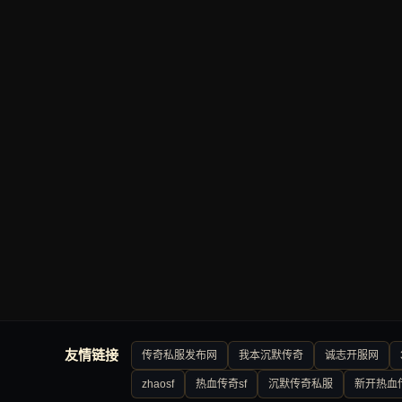
友情链接
传奇私服发布网
我本沉默传奇
诚志开服网
zhaosf
热血传奇sf
沉默传奇私服
新开热血