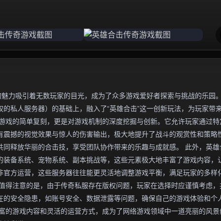
的魅力吸引着无数玩家的目光，成为了众多游戏爱好者探索与挑战的乐园
的私人服务器）的基础上，融入了“英雄合击”这一创新玩法，为玩家带
版游戏的简单复刻，更是对游戏机制的深度挖掘与创新。它允许玩家通过特
有震撼的视觉效果与惊人的伤害输出，极大地提升了战斗的观赏性和策略
共同释放华丽的合击技，享受团队协作带来的乐趣与成就感。 此外，英雄
的装备系统、宠物系统、副本挑战等，这些元素极大地丰富了游戏内容，
非官方运营，这些服务器往往能更灵活地调整游戏平衡，满足玩家的多样
，值得注意的是，由于传奇私服存在版权问题，玩家在选择时应谨慎考虑，
在的安全隐患，如账号安全、数据泄露等问题，确保自己的游戏体验和个
丰富的游戏内容和灵活的运营方式，成为了网络游戏领域中一道亮丽的风景