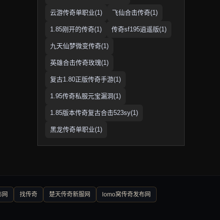
云游传奇单职业(1)
飞仙合击传奇(1)
1.85刚开的传奇(1)
传奇sf195逍遥版(1)
九天仙梦微变传奇(1)
英雄合击传奇玫瑰(1)
复古1.80正版传奇手游(1)
1.95传奇私服元宝漏洞(1)
1.85版本传奇复古合击523sy(1)
黑龙传奇单职业(1)
布网
找传奇
楚天传奇新服网
lomo窝传奇发布网