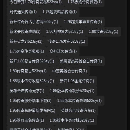
今日新开1.76传奇发布523sy(1)
1.76赤焰传奇微变(1)
时代迷失传奇(1)
1.76超变精品传奇(1)
新开传奇复古手游网523sy(1)
1.76超变单职业传奇(1)
新迷失传奇攻略(1)
1.80战神复古523sy(1)
1.80传奇523sy(1)
新开火龙sf523sy(1)
传奇1.76发布523sy(1)
1.76超变传奇私服(1)
众神迷失传奇(1)
新开1.80复古传奇523sy(1)
超级变态英雄合击传奇(1)
1.80传奇复古523sy(1)
中变英雄合击传奇(1)
1.85版本传奇攻速523sy(1)
新开1.95金蛇传奇(1)
英雄合击传奇光学(1)
1.85版本传奇攻沙523sy(1)
1.95传奇服务端本下载(1)
1.85版本传奇攻略523sy(1)
1.95传奇私服最新发布网(1)
英雄合击传奇汽车(1)
1.95皓月玉兔传奇(1)
1.85版本传奇攻城523sy(1)