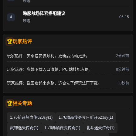
攻略
跨服战场阵容搭配建议
4
06-15
攻略
玩家热评
玩家热评：安卓包安装顺利，更新后活动更多。
2分钟前
玩家热评：多端下载入口清楚，PC 端挂机方便。
8分钟前
玩家热评：截图看起来完整，适合先了解玩法再下载。
30秒前
相关专题
1.76新开热血传523sy(1)
1.76精品传奇今日新开523sy(1)
弑神迷失传奇(1)
1.76赤焰微变传奇(1)
北斗迷失传奇(1)