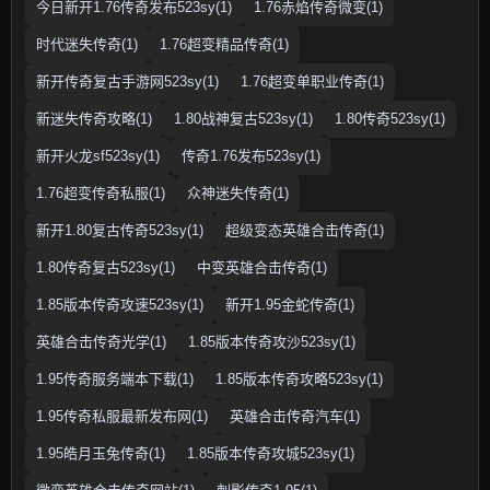
今日新开1.76传奇发布523sy(1)
1.76赤焰传奇微变(1)
时代迷失传奇(1)
1.76超变精品传奇(1)
新开传奇复古手游网523sy(1)
1.76超变单职业传奇(1)
新迷失传奇攻略(1)
1.80战神复古523sy(1)
1.80传奇523sy(1)
新开火龙sf523sy(1)
传奇1.76发布523sy(1)
1.76超变传奇私服(1)
众神迷失传奇(1)
新开1.80复古传奇523sy(1)
超级变态英雄合击传奇(1)
1.80传奇复古523sy(1)
中变英雄合击传奇(1)
1.85版本传奇攻速523sy(1)
新开1.95金蛇传奇(1)
英雄合击传奇光学(1)
1.85版本传奇攻沙523sy(1)
1.95传奇服务端本下载(1)
1.85版本传奇攻略523sy(1)
1.95传奇私服最新发布网(1)
英雄合击传奇汽车(1)
1.95皓月玉兔传奇(1)
1.85版本传奇攻城523sy(1)