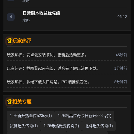
攻略
日常副本收益优先级
4
06-12
攻略
玩家热评
玩家热评：安卓包安装顺利，更新后活动更多。
45秒前
玩家热评：截图看起来完整，适合先了解玩法再下载。
1分钟前
玩家热评：多端下载入口清楚，PC 端挂机方便。
8分钟前
相关专题
1.76新开热血传523sy(1)
1.76精品传奇今日新开523sy(1)
弑神迷失传奇(1)
1.76赤焰微变传奇(1)
北斗迷失传奇(1)