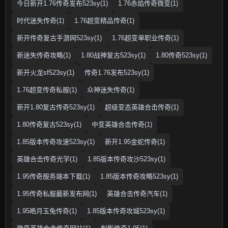
今日新开1.76传奇发布523sy(1)
1.76赤焰传奇微变(1)
时代迷失传奇(1)
1.76超变精品传奇(1)
新开传奇复古手游网523sy(1)
1.76超变单职业传奇(1)
新迷失传奇攻略(1)
1.80战神复古523sy(1)
1.80传奇523sy(1)
新开火龙sf523sy(1)
传奇1.76发布523sy(1)
1.76超变传奇私服(1)
众神迷失传奇(1)
新开1.80复古传奇523sy(1)
超级变态英雄合击传奇(1)
1.80传奇复古523sy(1)
中变英雄合击传奇(1)
1.85版本传奇攻速523sy(1)
新开1.95金蛇传奇(1)
英雄合击传奇光学(1)
1.85版本传奇攻沙523sy(1)
1.95传奇服务端本下载(1)
1.85版本传奇攻略523sy(1)
1.95传奇私服最新发布网(1)
英雄合击传奇汽车(1)
1.95皓月玉兔传奇(1)
1.85版本传奇攻城523sy(1)