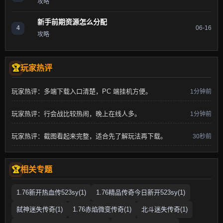
攻略
新手前期资源怎么分配
4
06-16
攻略
玩家热评
玩家热评：多端下载入口清楚，PC 端挂机方便。
1分钟前
玩家热评：行会战比较热闹，晚上在线人多。
1分钟前
玩家热评：截图看起来完整，适合先了解玩法再下载。
30秒前
相关专题
1.76新开热血传523sy(1)
1.76精品传奇今日新开523sy(1)
弑神迷失传奇(1)
1.76赤焰微变传奇(1)
北斗迷失传奇(1)