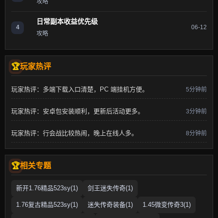
攻略
日常副本收益优先级
4
06-12
攻略
玩家热评
玩家热评：多端下载入口清楚，PC 端挂机方便。
5分钟前
玩家热评：安卓包安装顺利，更新后活动更多。
3分钟前
玩家热评：行会战比较热闹，晚上在线人多。
8分钟前
相关专题
新开1.76精品523sy(1)
剑王迷失传奇(1)
1.76复古精品523sy(1)
迷失传奇装备(1)
1.45微变传奇3(1)