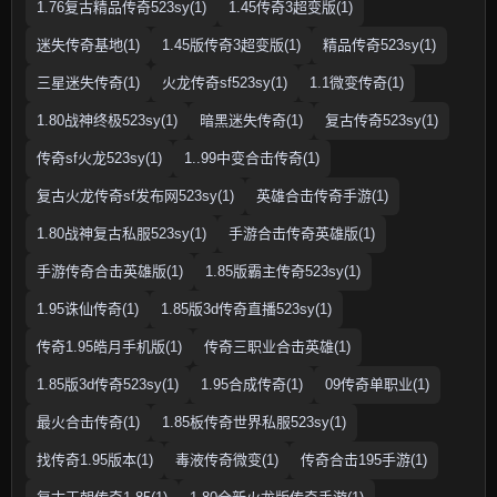
1.76复古精品传奇523sy(1)
1.45传奇3超变版(1)
迷失传奇基地(1)
1.45版传奇3超变版(1)
精品传奇523sy(1)
三星迷失传奇(1)
火龙传奇sf523sy(1)
1.1微变传奇(1)
1.80战神终极523sy(1)
暗黑迷失传奇(1)
复古传奇523sy(1)
传奇sf火龙523sy(1)
1..99中变合击传奇(1)
复古火龙传奇sf发布网523sy(1)
英雄合击传奇手游(1)
1.80战神复古私服523sy(1)
手游合击传奇英雄版(1)
手游传奇合击英雄版(1)
1.85版霸主传奇523sy(1)
1.95诛仙传奇(1)
1.85版3d传奇直播523sy(1)
传奇1.95皓月手机版(1)
传奇三职业合击英雄(1)
1.85版3d传奇523sy(1)
1.95合成传奇(1)
09传奇单职业(1)
最火合击传奇(1)
1.85板传奇世界私服523sy(1)
找传奇1.95版本(1)
毒液传奇微变(1)
传奇合击195手游(1)