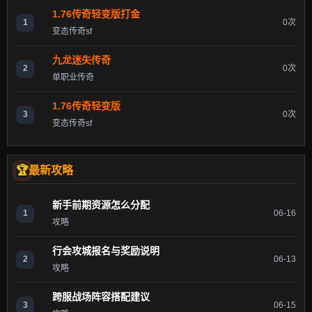
1.76传奇轻变版打金
1
0次
变态传奇sf
九龙迷失传奇
2
0次
单职业传奇
1.76传奇轻变版
3
0次
变态传奇sf
最新攻略
新手前期资源怎么分配
1
06-16
攻略
行会攻城报名与奖励说明
2
06-13
攻略
跨服战场阵容搭配建议
3
06-15