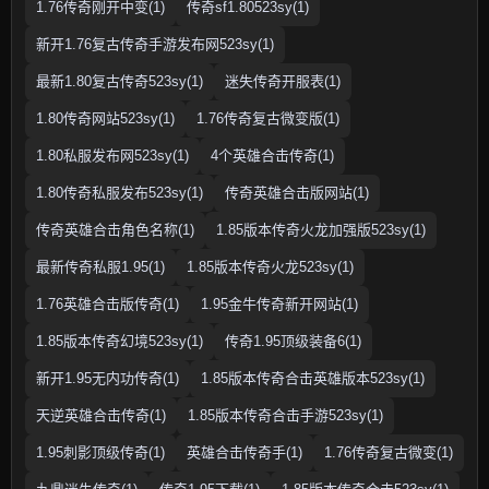
1.76传奇刚开中变(1)
传奇sf1.80523sy(1)
新开1.76复古传奇手游发布网523sy(1)
最新1.80复古传奇523sy(1)
迷失传奇开服表(1)
1.80传奇网站523sy(1)
1.76传奇复古微变版(1)
1.80私服发布网523sy(1)
4个英雄合击传奇(1)
1.80传奇私服发布523sy(1)
传奇英雄合击版网站(1)
传奇英雄合击角色名称(1)
1.85版本传奇火龙加强版523sy(1)
最新传奇私服1.95(1)
1.85版本传奇火龙523sy(1)
1.76英雄合击版传奇(1)
1.95金牛传奇新开网站(1)
1.85版本传奇幻境523sy(1)
传奇1.95顶级装备6(1)
新开1.95无内功传奇(1)
1.85版本传奇合击英雄版本523sy(1)
天逆英雄合击传奇(1)
1.85版本传奇合击手游523sy(1)
1.95刺影顶级传奇(1)
英雄合击传奇手(1)
1.76传奇复古微变(1)