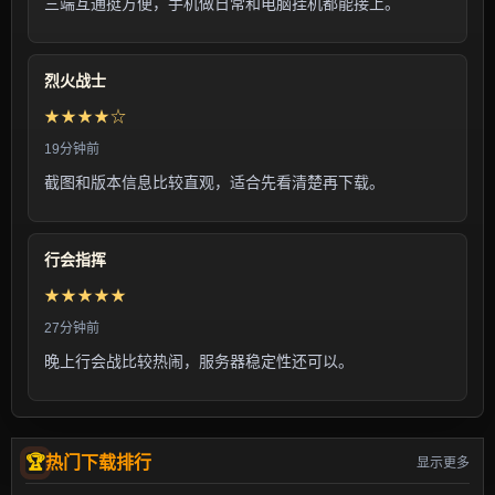
三端互通挺方便，手机做日常和电脑挂机都能接上。
烈火战士
★★★★☆
19分钟前
截图和版本信息比较直观，适合先看清楚再下载。
行会指挥
★★★★★
27分钟前
晚上行会战比较热闹，服务器稳定性还可以。
热门下载排行
显示更多