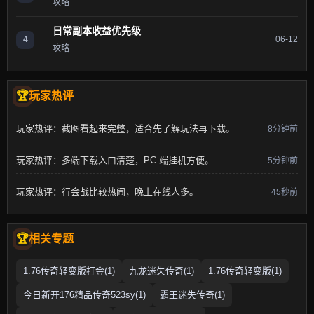
攻略
日常副本收益优先级
4
06-12
攻略
玩家热评
玩家热评：截图看起来完整，适合先了解玩法再下载。
8分钟前
玩家热评：多端下载入口清楚，PC 端挂机方便。
5分钟前
玩家热评：行会战比较热闹，晚上在线人多。
45秒前
相关专题
1.76传奇轻变版打金(1)
九龙迷失传奇(1)
1.76传奇轻变版(1)
今日新开176精品传奇523sy(1)
霸王迷失传奇(1)