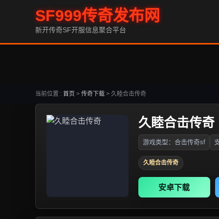
SF999传奇发布网
新开传奇SF开服信息聚合平台
当前位置 :
首页
>
传奇下载
>
久睦合击传奇
久睦合击传奇
游戏类型：合击传奇sf
支
久睦合击传奇
安卓下载