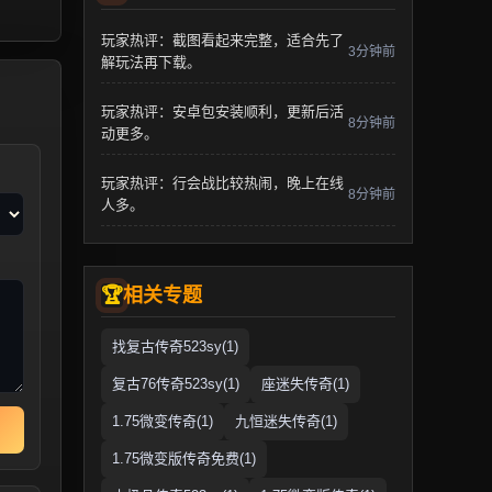
玩家热评：截图看起来完整，适合先了
3分钟前
解玩法再下载。
玩家热评：安卓包安装顺利，更新后活
8分钟前
动更多。
玩家热评：行会战比较热闹，晚上在线
8分钟前
人多。
相关专题
找复古传奇523sy(1)
复古76传奇523sy(1)
座迷失传奇(1)
1.75微变传奇(1)
九恒迷失传奇(1)
1.75微变版传奇免费(1)