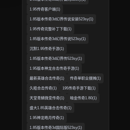
1.95传奇客户端(1)
1.85版本传奇3d幻界传说安装523sy(1)
1.95传奇完整补丁下载(1)
1.85版本传奇3d幻界传说523sy(1)
沉默1.95传奇手游(1)
1.85版本传奇3d幻界传523sy(1)
1.95版本神龙合击传奇手游(1)
最新英雄合击传奇(1)
传奇单职业摆摊(1)
久睦合击传奇(1)
195传奇手游下载(1)
天堂青鳞微变传奇(1)
暗金传奇1.80(1)
盛大1.85英雄合击传奇(1)
1.95神龙皓月传奇(1)
1.85版本传奇3d国际版523sy(1)