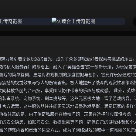
的魅力吸引着无数玩家的目光，成为了众多游戏爱好者探索与挑战的乐园
的私人服务器）的基础上，融入了“英雄合击”这一创新玩法，为玩家带
版游戏的简单复刻，更是对游戏机制的深度挖掘与创新。它允许玩家通过特
有震撼的视觉效果与惊人的伤害输出，极大地提升了战斗的观赏性和策略
共同释放华丽的合击技，享受团队协作带来的乐趣与成就感。 此外，英雄
的装备系统、宠物系统、副本挑战等，这些元素极大地丰富了游戏内容，
非官方运营，这些服务器往往能更灵活地调整游戏平衡，满足玩家的多样
，值得注意的是，由于传奇私服存在版权问题，玩家在选择时应谨慎考虑，
在的安全隐患，如账号安全、数据泄露等问题，确保自己的游戏体验和个
丰富的游戏内容和灵活的运营方式，成为了网络游戏领域中一道亮丽的风景