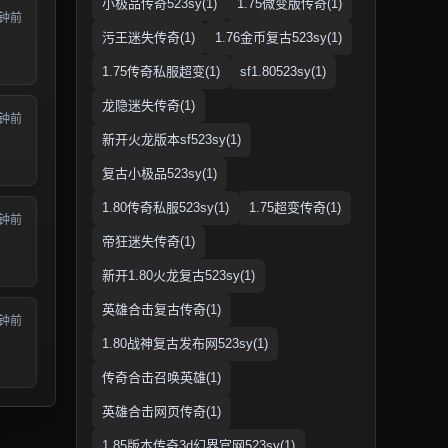
小极品传奇523sy(1)
1.75微变版传奇(1)
分钟前
污王迷失传奇(1)
1.76金币复古523sy(1)
1.75传奇私服超变(1)
sf1.80523sy(1)
龙隐迷失传奇(1)
分钟前
新开火龙版本sf523sy(1)
复古小极品523sy(1)
1.80传奇私服523sy(1)
1.75超变传奇(1)
分钟前
帝狂迷失传奇(1)
新开1.80火龙复古523sy(1)
英雄合击复古传奇(1)
分钟前
1.80战神复古发布网523sy(1)
传奇合击召唤英雄(1)
英雄合击网页传奇(1)
1.85版本传奇3d幻界官网523sy(1)