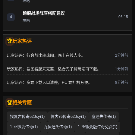
攻略
跨服战场阵容搭配建议
4
06-15
攻略
玩家热评
玩家热评：行会战比较热闹，晚上在线人多。
2分钟前
玩家热评：截图看起来完整，适合先了解玩法再下载。
1分钟前
玩家热评：多端下载入口清楚，PC 端挂机方便。
8分钟前
相关专题
找复古传奇523sy(1)
复古76传奇523sy(1)
座迷失传奇(1)
1.75微变传奇(1)
九恒迷失传奇(1)
1.75微变版传奇免费(1)