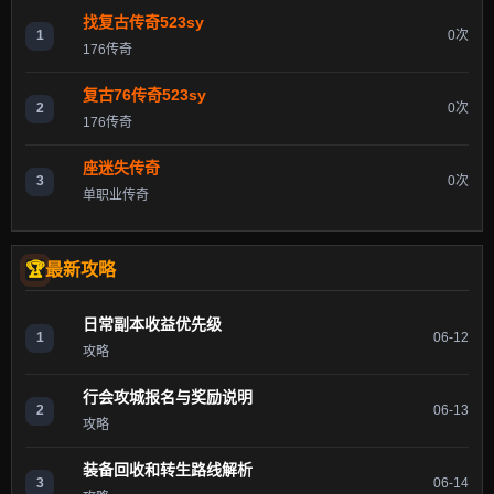
找复古传奇523sy
1
0次
176传奇
复古76传奇523sy
2
0次
176传奇
座迷失传奇
3
0次
单职业传奇
最新攻略
日常副本收益优先级
1
06-12
攻略
行会攻城报名与奖励说明
2
06-13
攻略
装备回收和转生路线解析
3
06-14