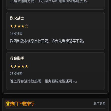
三端互通挺方便，手机做日常和电脑挂机都能接上。
烈火战士
★★★★☆
19分钟前
截图和版本信息比较直观，适合先看清楚再下载。
行会指挥
★★★★★
27分钟前
晚上行会战比较热闹，服务器稳定性还可以。
热门下载排行
显示更多