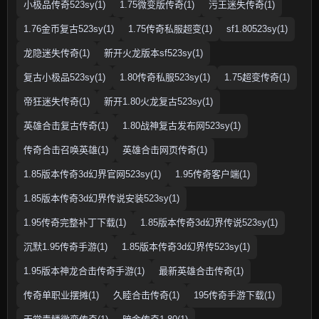
小极品传奇523sy(1)
1.75微变版传奇(1)
污王迷失传奇(1)
1.76金币复古523sy(1)
1.75传奇私服超变(1)
sf1.80523sy(1)
龙隐迷失传奇(1)
新开火龙版本sf523sy(1)
复古小极品523sy(1)
1.80传奇私服523sy(1)
1.75超变传奇(1)
帝狂迷失传奇(1)
新开1.80火龙复古523sy(1)
英雄合击复古传奇(1)
1.80战神复古发布网523sy(1)
传奇合击召唤英雄(1)
英雄合击网页传奇(1)
1.85版本传奇3d幻界官网523sy(1)
1.95传奇客户端(1)
1.85版本传奇3d幻界传说安装523sy(1)
1.95传奇完整补丁下载(1)
1.85版本传奇3d幻界传说523sy(1)
沉默1.95传奇手游(1)
1.85版本传奇3d幻界传523sy(1)
1.95版本神龙合击传奇手游(1)
最新英雄合击传奇(1)
传奇单职业摆摊(1)
久睦合击传奇(1)
195传奇手游下载(1)