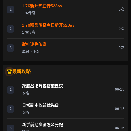
1.76新开热血传523sy
1
0次
176传奇
1.76精品传奇今日新开523sy
2
0次
176传奇
弑神迷失传奇
3
0次
单职业传奇
最新攻略
跨服战场阵容搭配建议
1
06-15
攻略
日常副本收益优先级
2
06-12
攻略
新手前期资源怎么分配
3
06-16