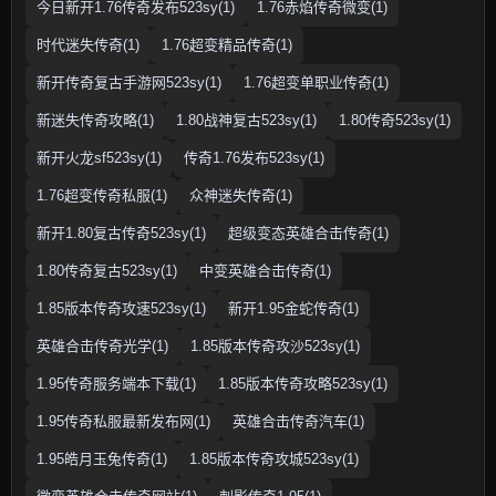
今日新开1.76传奇发布523sy(1)
1.76赤焰传奇微变(1)
时代迷失传奇(1)
1.76超变精品传奇(1)
新开传奇复古手游网523sy(1)
1.76超变单职业传奇(1)
新迷失传奇攻略(1)
1.80战神复古523sy(1)
1.80传奇523sy(1)
新开火龙sf523sy(1)
传奇1.76发布523sy(1)
1.76超变传奇私服(1)
众神迷失传奇(1)
新开1.80复古传奇523sy(1)
超级变态英雄合击传奇(1)
1.80传奇复古523sy(1)
中变英雄合击传奇(1)
1.85版本传奇攻速523sy(1)
新开1.95金蛇传奇(1)
英雄合击传奇光学(1)
1.85版本传奇攻沙523sy(1)
1.95传奇服务端本下载(1)
1.85版本传奇攻略523sy(1)
1.95传奇私服最新发布网(1)
英雄合击传奇汽车(1)
1.95皓月玉兔传奇(1)
1.85版本传奇攻城523sy(1)