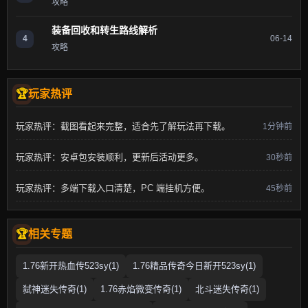
攻略
装备回收和转生路线解析
4
06-14
攻略
玩家热评
玩家热评：截图看起来完整，适合先了解玩法再下载。
1分钟前
玩家热评：安卓包安装顺利，更新后活动更多。
30秒前
玩家热评：多端下载入口清楚，PC 端挂机方便。
45秒前
相关专题
1.76新开热血传523sy(1)
1.76精品传奇今日新开523sy(1)
弑神迷失传奇(1)
1.76赤焰微变传奇(1)
北斗迷失传奇(1)