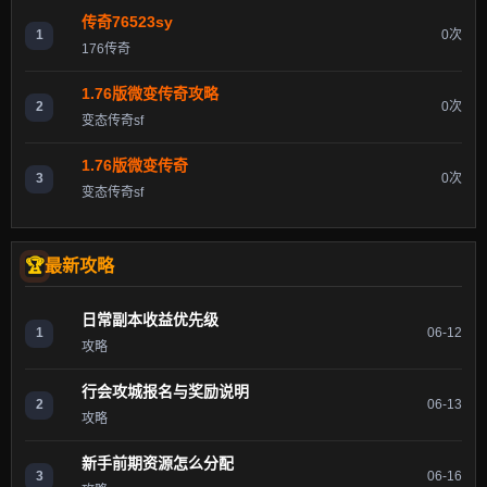
传奇76523sy
1
0次
176传奇
1.76版微变传奇攻略
2
0次
变态传奇sf
1.76版微变传奇
3
0次
变态传奇sf
最新攻略
日常副本收益优先级
1
06-12
攻略
行会攻城报名与奖励说明
2
06-13
攻略
新手前期资源怎么分配
3
06-16