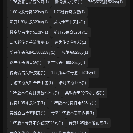
1.76版复古超变传奇(1)
豪情迷失传奇(1)
76传奇私服523sy(1)
1.80火龙传奇523sy(1)
1.76版传奇微变(1)
新开1.80火龙523sy(1)
迷失传奇卡无敌(1)
微变复古传奇523sy(1)
新开76传奇523sy(1)
1.76版传奇手游微变(1)
迷失传奇单机版(1)
新开传奇私服1.80523sy(1)
76发布523sy(1)
迷失传奇通天塔(1)
复古传奇1.80523sy(1)
传奇合击英雄技能(1)
1.85版本传奇道士523sy(1)
手游传奇英雄合击手游(1)
浩月传奇1.95(1)
1.85版本传奇打装备523sy(1)
英雄合击的传奇手游(1)
传奇1.95神龙补丁(1)
1.85版本传奇打宝523sy(1)
英雄合击传奇刚开(1)
传奇1.95版本更新内容(1)
1.85版本传奇不充钱玩523sy(1)
传奇1.95版本发布网(1)