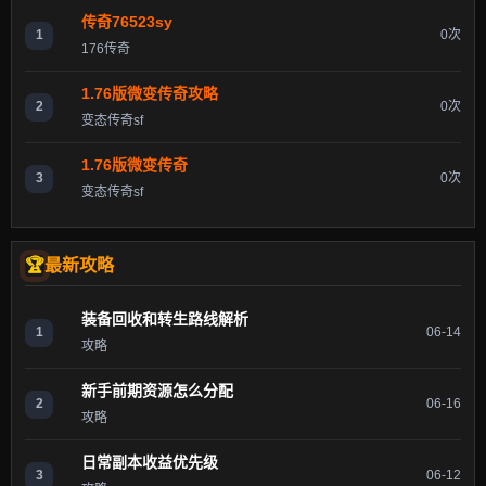
传奇76523sy
1
0次
176传奇
1.76版微变传奇攻略
2
0次
变态传奇sf
1.76版微变传奇
3
0次
变态传奇sf
最新攻略
装备回收和转生路线解析
1
06-14
攻略
新手前期资源怎么分配
2
06-16
攻略
日常副本收益优先级
3
06-12