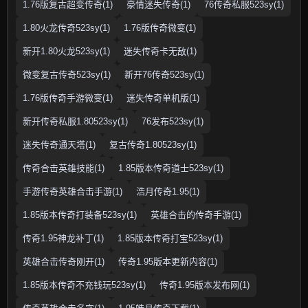
1.76版复古超变传奇(1)
豪情迷失传奇(1)
76传奇私服523sy(1)
1.80火龙传奇523sy(1)
1.76版传奇微变(1)
新开1.80火龙523sy(1)
迷失传奇卡无敌(1)
微变复古传奇523sy(1)
新开76传奇523sy(1)
1.76版传奇手游微变(1)
迷失传奇单机版(1)
新开传奇私服1.80523sy(1)
76发布523sy(1)
迷失传奇通天塔(1)
复古传奇1.80523sy(1)
传奇合击英雄技能(1)
1.85版本传奇道士523sy(1)
手游传奇英雄合击手游(1)
浩月传奇1.95(1)
1.85版本传奇打装备523sy(1)
英雄合击的传奇手游(1)
传奇1.95神龙补丁(1)
1.85版本传奇打宝523sy(1)
英雄合击传奇刚开(1)
传奇1.95版本更新内容(1)
1.85版本传奇不充钱玩523sy(1)
传奇1.95版本发布网(1)